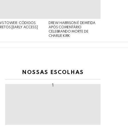
WS TOWER: CÓDIGOS
DREW HARRISON É DEMITIDA
RETOS [EARLY ACCESS]
APÓS COMENTÁRIO
CELEBRANDO MORTE DE
CHARLIE KIRK
NOSSAS ESCOLHAS