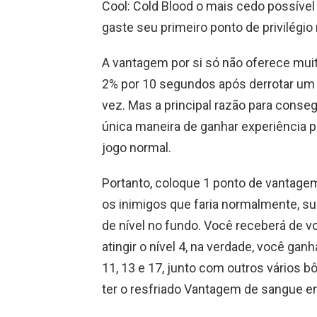
Cool: Cold Blood o mais cedo possível
gaste seu primeiro ponto de privilégio 
A vantagem por si só não oferece mui
2% por 10 segundos após derrotar um i
vez. Mas a principal razão para conseg
única maneira de ganhar experiência p
jogo normal.
Portanto, coloque 1 ponto de vantage
os inimigos que faria normalmente, su
de nível no fundo. Você receberá de v
atingir o nível 4, na verdade, você ganh
11, 13 e 17, junto com outros vários b
ter o resfriado Vantagem de sangue 