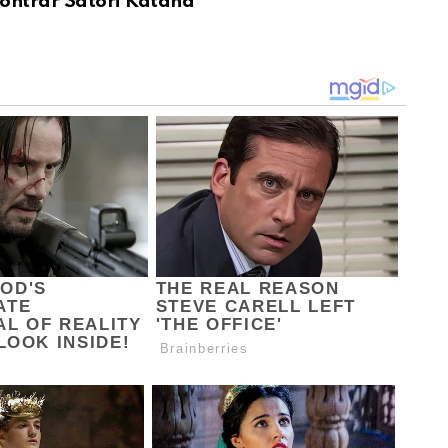
ontrar Satori Katana