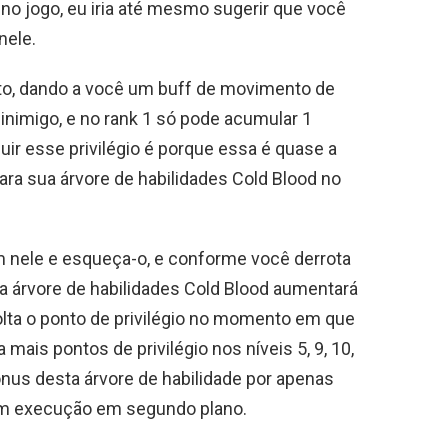
 no jogo, eu iria até mesmo sugerir que você
nele.
to, dando a você um buff de movimento de
nimigo, e no rank 1 só pode acumular 1
uir esse privilégio é porque essa é quase a
ara sua árvore de habilidades Cold Blood no
m nele e esqueça-o, e conforme você derrota
a árvore de habilidades Cold Blood aumentará
olta o ponto de privilégio no momento em que
a mais pontos de privilégio nos níveis 5, 9, 10,
ônus desta árvore de habilidade por apenas
em execução em segundo plano.