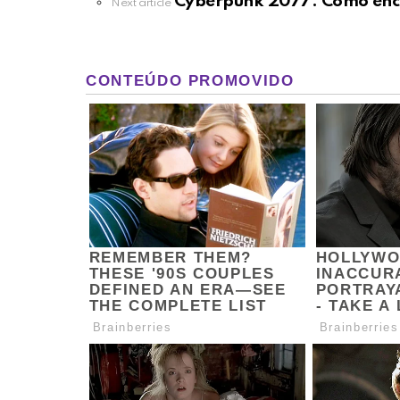
Cyberpunk 2077: Como enc
Next article