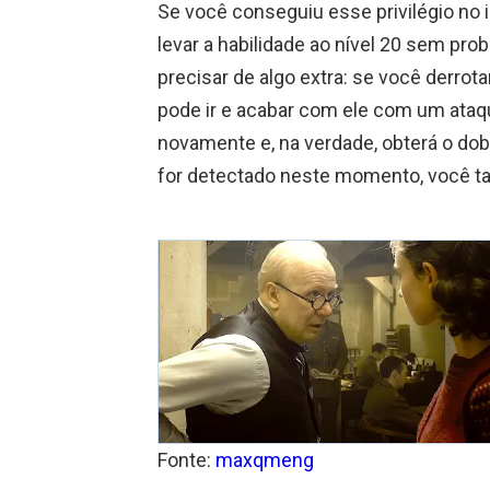
Se você conseguiu esse privilégio no in
levar a habilidade ao nível 20 sem pr
precisar de algo extra: se você derrota
pode ir e acabar com ele com um ataque
novamente e, na verdade, obterá o do
for detectado neste momento, você ta
Fonte:
maxqmeng