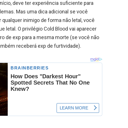
ício, deve ter experiência suficiente para
oblemas. Mas uma dica adicional se você
r qualquer inimigo de forma não letal, você
 letal. O privilégio Cold Blood vai aparecer
bro de exp para a mesma morte (se você não
mbém receberá exp de furtividade).