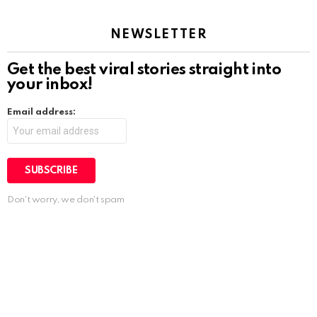
NEWSLETTER
Get the best viral stories straight into
your inbox!
Email address:
Don't worry, we don't spam