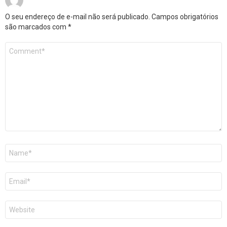
O seu endereço de e-mail não será publicado.
Campos obrigatórios
são marcados com
*
Comentário
*
Nome
*
E-
mail
*
Site