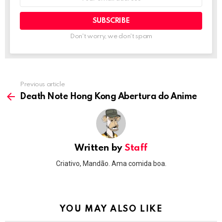
address:
Don't worry, we don't spam
Previous article
See
more
Death Note Hong Kong Abertura do Anime
Written by
Staff
Criativo, Mandão. Ama comida boa.
YOU MAY ALSO LIKE