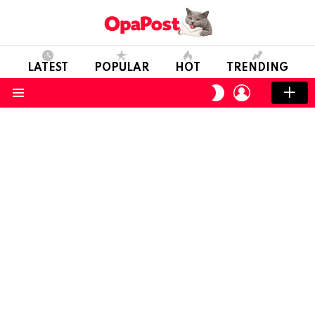
LATEST
POPULAR
HOT
TRENDING
LOGIN
SWITCH
SKIN
Menu