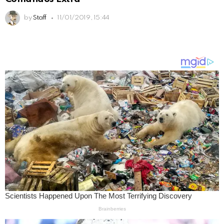
by
Staff
11/01/2019, 15:44