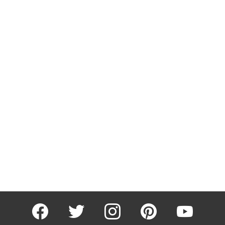
facebook
twitter
instagram
pinterest
youtube