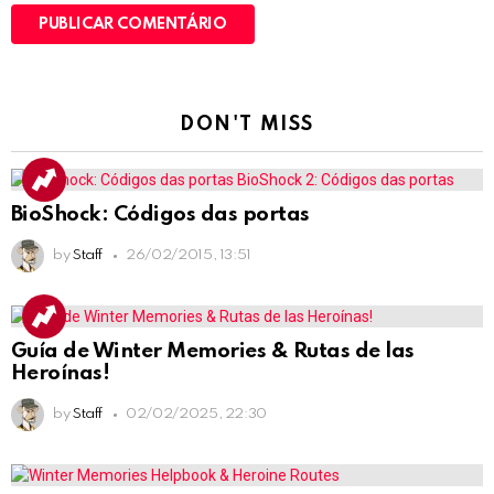
DON'T MISS
BioShock: Códigos das portas
by
Staff
26/02/2015, 13:51
Guía de Winter Memories & Rutas de las
Heroínas!
by
Staff
02/02/2025, 22:30