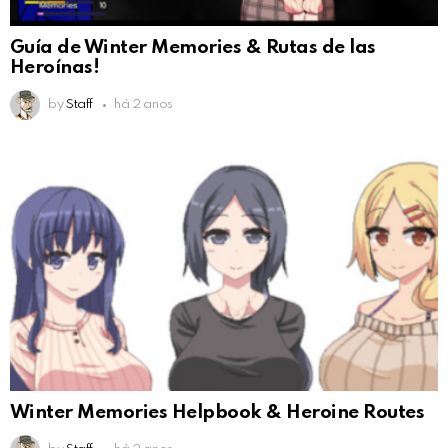
Guía de Winter Memories & Rutas de las
Heroínas!
by
Staff
há 2 anos
Winter Memories Helpbook & Heroine Routes