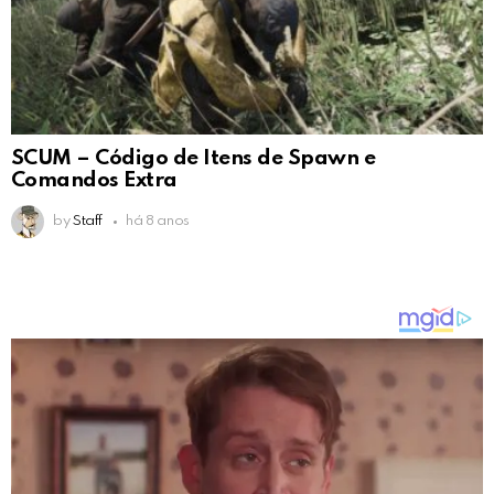
SCUM – Código de Itens de Spawn e
Comandos Extra
by
Staff
há 8 anos