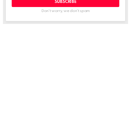
Don't worry, we don't spam