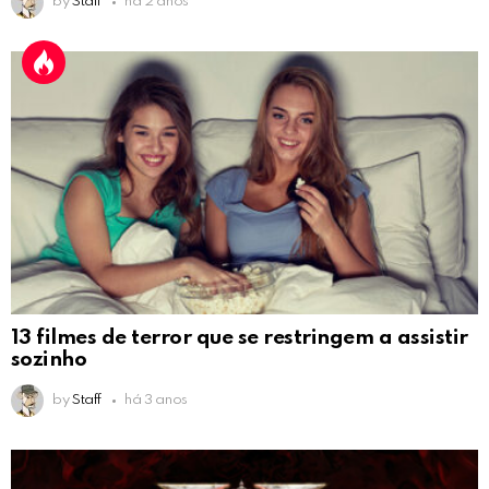
by
Staff
há 2 anos
13 filmes de terror que se restringem a assistir
sozinho
by
Staff
há 3 anos