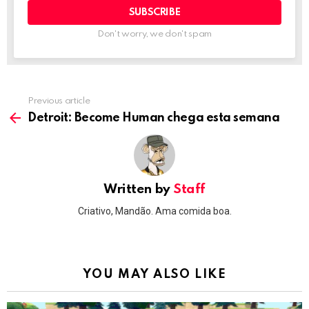
Don't worry, we don't spam
Previous article
See
more
Detroit: Become Human chega esta semana
Written by
Staff
Criativo, Mandão. Ama comida boa.
YOU MAY ALSO LIKE