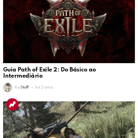
Guia Path of Exile 2: Do Básico ao
Intermediário
by
Staff
há 2 anos