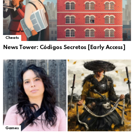
Cheats
News Tower: Códigos Secretos [Early Access]
Games