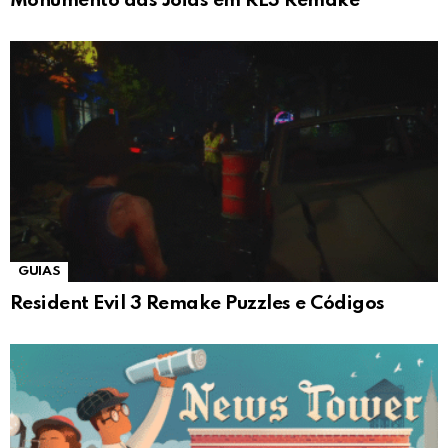
Monumento das Jóias em RE3 Remake
GUIAS
Resident Evil 3 Remake Puzzles e Códigos