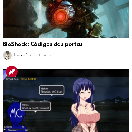
BioShock: Códigos das portas
by
Staff
há 11 anos