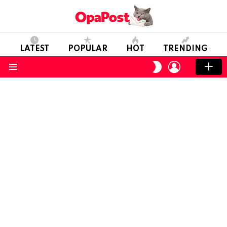
LATEST
POPULAR
HOT
TRENDING
LOGIN
SWITCH
SKIN
Menu