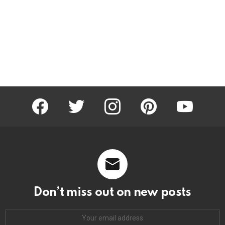
facebook
twitter
instagram
pinterest
youtube
Don’t miss out on new posts
Email
address: