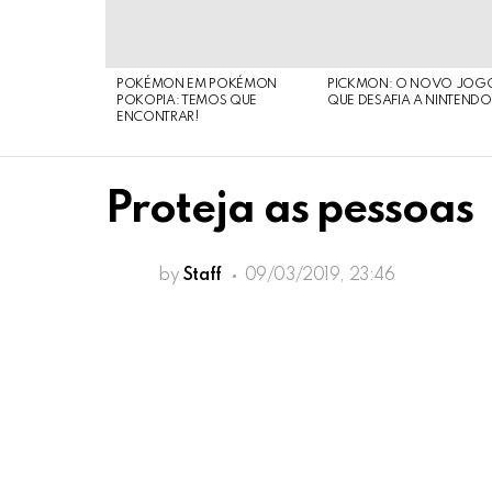
POKÉMON EM POKÉMON
PICKMON: O NOVO JOG
POKOPIA: TEMOS QUE
QUE DESAFIA A NINTEND
ENCONTRAR!
Proteja as pessoas
by
Staff
09/03/2019, 23:46