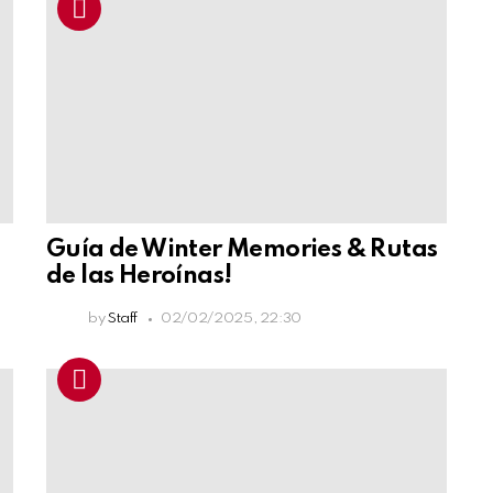
Guía de Winter Memories & Rutas
de las Heroínas!
by
Staff
02/02/2025, 22:30