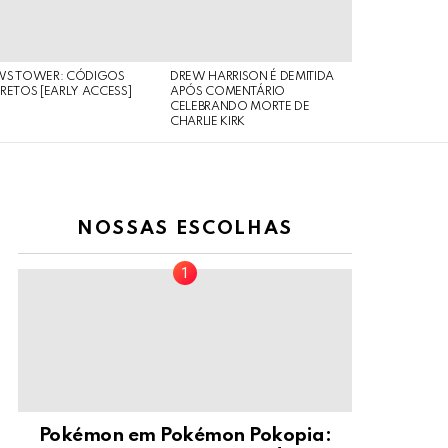
WS TOWER: CÓDIGOS
DREW HARRISON É DEMITIDA
RETOS [EARLY ACCESS]
APÓS COMENTÁRIO
CELEBRANDO MORTE DE
CHARLIE KIRK
NOSSAS ESCOLHAS
Pokémon em Pokémon Pokopia: