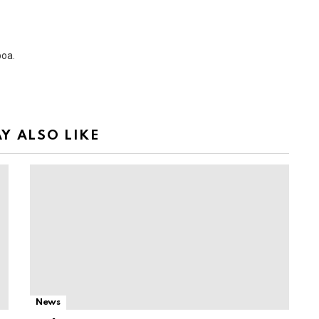
boa.
Y ALSO LIKE
News