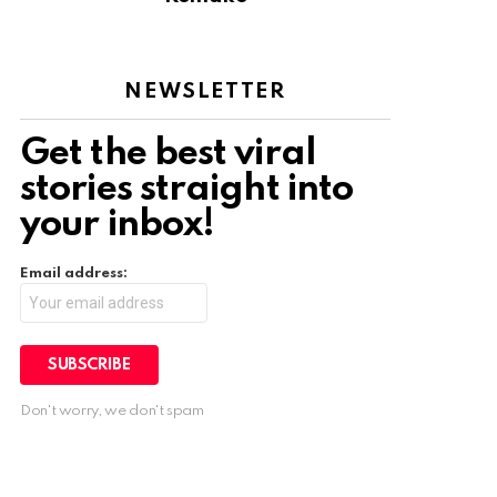
NEWSLETTER
Get the best viral
stories straight into
your inbox!
Email address:
Don't worry, we don't spam