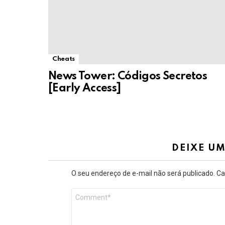
Cheats
News Tower: Códigos Secretos
[Early Access]
DEIXE U
O seu endereço de e-mail não será publicado.
Ca
Comentário
*