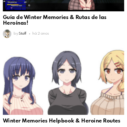
Guía de Winter Memories & Rutas de las
Heroínas!
by
Staff
há 2 anos
Winter Memories Helpbook & Heroine Routes