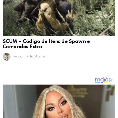
SCUM – Código de Itens de Spawn e
Comandos Extra
by
Staff
há 8 anos