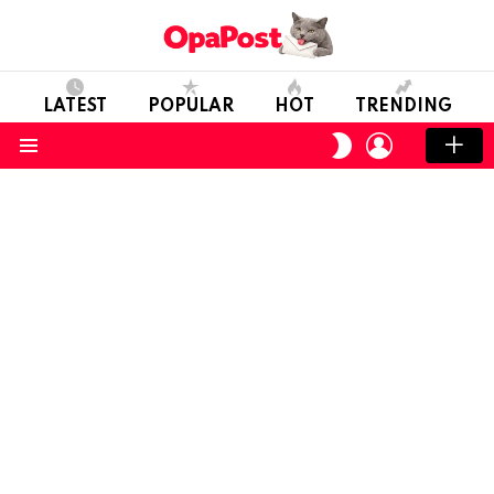
LATEST
POPULAR
HOT
TRENDING
LOGIN
SWITCH
SKIN
Menu