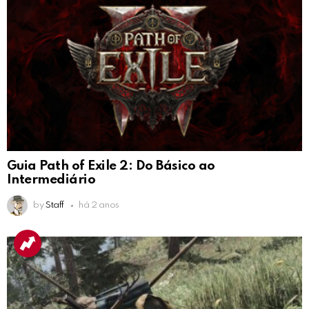
Guia Path of Exile 2: Do Básico ao
Intermediário
by
Staff
há 2 anos