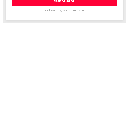
Don't worry, we don't spam