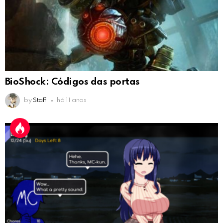
BioShock: Códigos das portas
by
Staff
há 11 anos