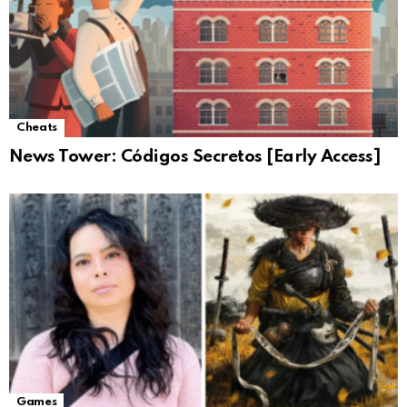
Cheats
News Tower: Códigos Secretos [Early Access]
Games