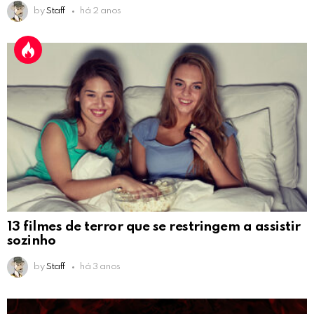
by
Staff
há 2 anos
13 filmes de terror que se restringem a assistir
sozinho
by
Staff
há 3 anos