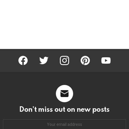
facebook
twitter
instagram
pinterest
youtube
Don’t miss out on new posts
Email
address: