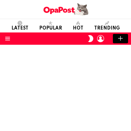
LATEST
POPULAR
HOT
TRENDING
LOGIN
SWITCH
SKIN
Menu