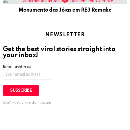
Monumento das Jóias em RE3 Remake
NEWSLETTER
Get the best viral stories straight into
your inbox!
Email address:
Don't worry, we don't spam