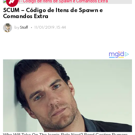
SCUM – Código de Itens de Spawn e
Comandos Extra
by
Staff
11/01/2019, 15:44