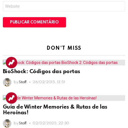
Site
DON'T MISS
BioShock: Códigos das portas
by
Staff
26/02/2015, 13:51
Guía de Winter Memories & Rutas de las
Heroínas!
by
Staff
02/02/2025, 22:30