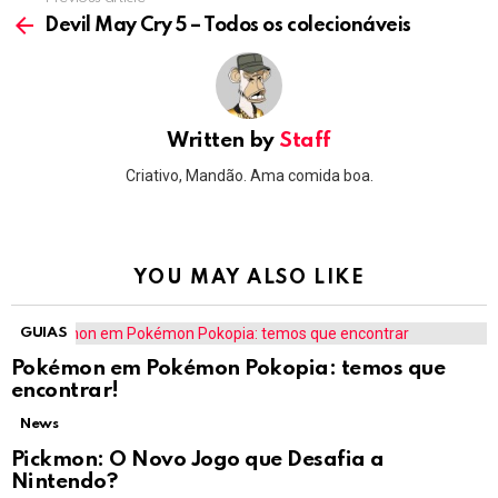
See
more
Devil May Cry 5 – Todos os colecionáveis
Written by
Staff
Criativo, Mandão. Ama comida boa.
YOU MAY ALSO LIKE
GUIAS
Pokémon em Pokémon Pokopia: temos que
encontrar!
News
Pickmon: O Novo Jogo que Desafia a
Nintendo?