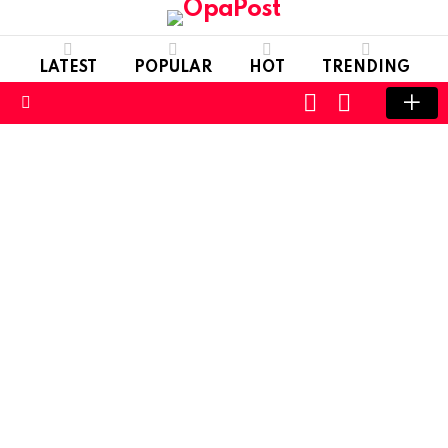
LATEST
POPULAR
HOT
TRENDING
LOGIN
SWITCH
SKIN
Menu