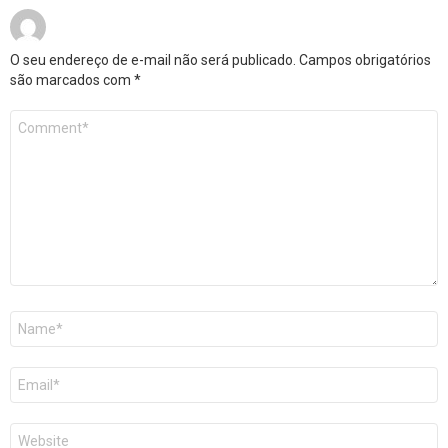
O seu endereço de e-mail não será publicado.
Campos obrigatórios
são marcados com
*
Comentário
*
Nome
*
E-
mail
*
Site