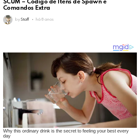
SCUM – Código de Itens de Spawn e
Comandos Extra
by
Staff
há 8 anos