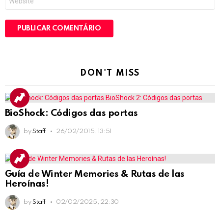
DON'T MISS
BioShock: Códigos das portas
by
Staff
26/02/2015, 13:51
Guía de Winter Memories & Rutas de las
Heroínas!
by
Staff
02/02/2025, 22:30