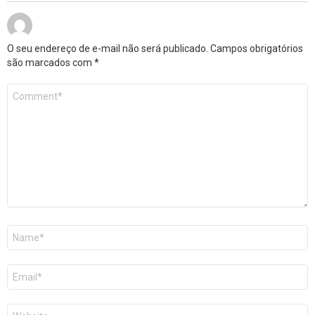
O seu endereço de e-mail não será publicado.
Campos obrigatórios
são marcados com
*
Comentário
*
Nome
*
E-
mail
*
Site