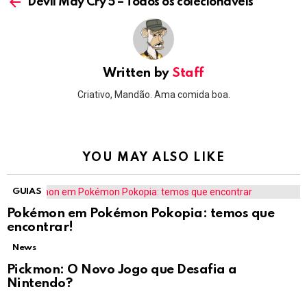
more
Devil May Cry 5 – Todos os colecionáveis
Written by
Staff
Criativo, Mandão. Ama comida boa.
YOU MAY ALSO LIKE
GUIAS
Pokémon em Pokémon Pokopia: temos que
encontrar!
News
Pickmon: O Novo Jogo que Desafia a
Nintendo?