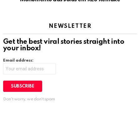
NEWSLETTER
Get the best viral stories straight into
your inbox!
Email address:
Don't worry, we don't spam