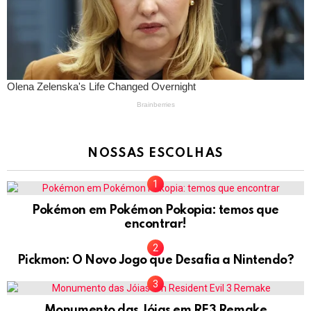
NOSSAS ESCOLHAS
Pokémon em Pokémon Pokopia: temos que
encontrar!
Pickmon: O Novo Jogo que Desafia a Nintendo?
Monumento das Jóias em RE3 Remake