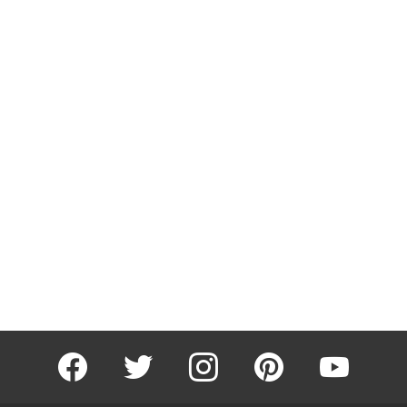
facebook
twitter
instagram
pinterest
youtube