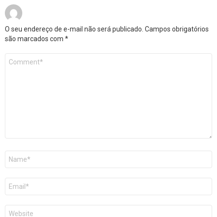
O seu endereço de e-mail não será publicado.
Campos obrigatórios
são marcados com
*
Comentário
*
Nome
*
E-
mail
*
Site