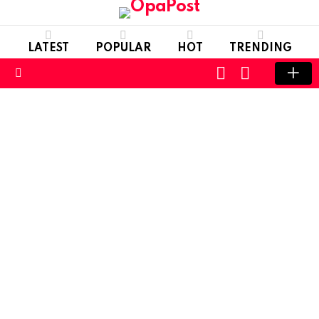
LATEST
POPULAR
HOT
TRENDING
LOGIN
SWITCH
SKIN
Menu