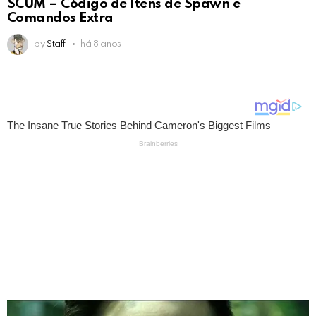
SCUM – Código de Itens de Spawn e
Comandos Extra
by
Staff
há 8 anos