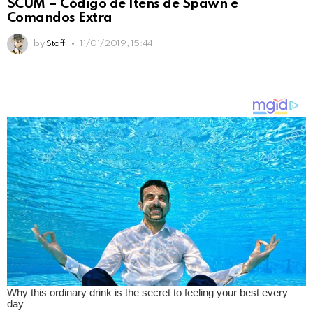
SCUM – Código de Itens de Spawn e
Comandos Extra
by
Staff
11/01/2019, 15:44