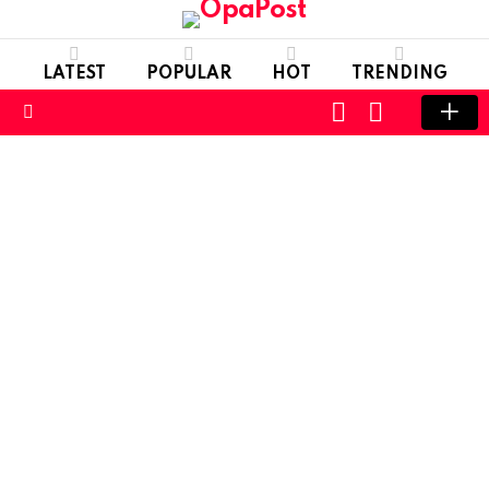
LATEST
POPULAR
HOT
TRENDING
LOGIN
SWITCH
SKIN
Menu