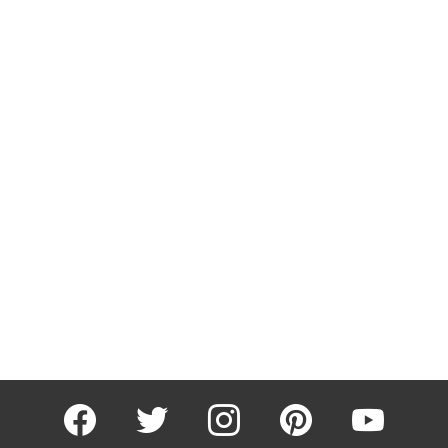
facebook
twitter
instagram
pinterest
youtube