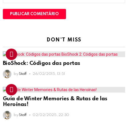
DON'T MISS
BioShock: Códigos das portas
by
Staff
26/02/2015, 13:51
Guía de Winter Memories & Rutas de las
Heroínas!
by
Staff
02/02/2025, 22:30