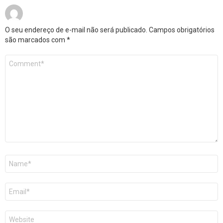
O seu endereço de e-mail não será publicado.
Campos obrigatórios
são marcados com
*
Comentário
*
Nome
*
E-
mail
*
Site