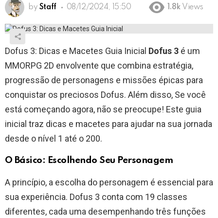
by
Staff
08/12/2024, 15:50
1.8k
Views
Dofus 3: Dicas e Macetes Guia Inicial
Dofus 3
é um
MMORPG 2D envolvente que combina estratégia,
progressão de personagens e missões épicas para
conquistar os preciosos Dofus. Além disso, Se você
está começando agora, não se preocupe! Este guia
inicial traz dicas e macetes para ajudar na sua jornada
desde o nível 1 até o 200.
O Básico: Escolhendo Seu Personagem
A princípio, a escolha do personagem é essencial para
sua experiência. Dofus 3 conta com 19 classes
diferentes, cada uma desempenhando três funções