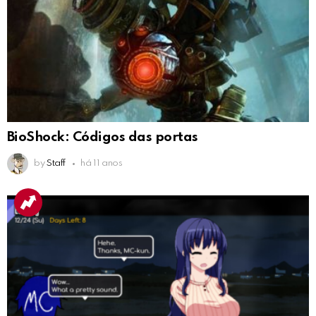
BioShock: Códigos das portas
by
Staff
há 11 anos