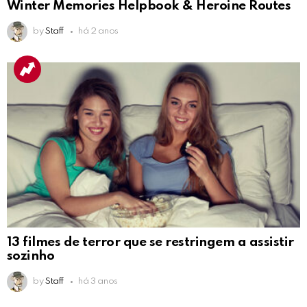
Winter Memories Helpbook & Heroine Routes
by
Staff
há 2 anos
13 filmes de terror que se restringem a assistir
sozinho
by
Staff
há 3 anos