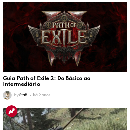
Guia Path of Exile 2: Do Básico ao
Intermediário
by
Staff
há 2 anos