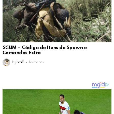
SCUM – Código de Itens de Spawn e
Comandos Extra
by
Staff
há 8 anos