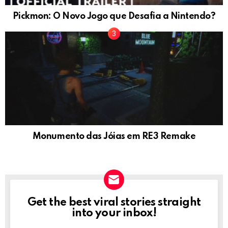
Pickmon: O Novo Jogo que Desafia a Nintendo?
Monumento das Jóias em RE3 Remake
Get the best viral stories straight
NEWSLETTER
into your inbox!