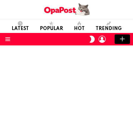
LATEST
POPULAR
HOT
TRENDING
LOGIN
SWITCH
SKIN
Menu