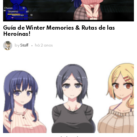
Guía de Winter Memories & Rutas de las
Heroínas!
by
Staff
há 2 anos