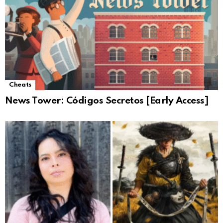
Cheats
News Tower: Códigos Secretos [Early Access]