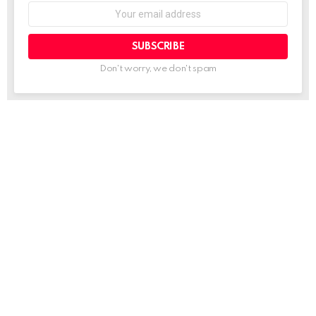
Email
address:
Don't worry, we don't spam