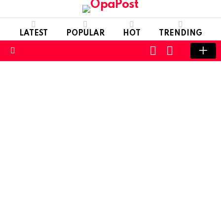
LATEST
POPULAR
HOT
TRENDING
LOGIN
SWITCH
SKIN
Menu