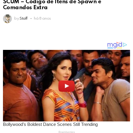
SCUM – Código de Itens de Spawn e
Comandos Extra
by
Staff
há 8 anos