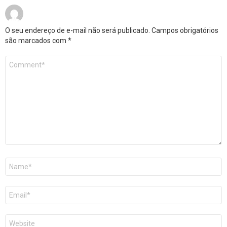
O seu endereço de e-mail não será publicado.
Campos obrigatórios
são marcados com
*
Comentário
*
Nome
*
E-
mail
*
Site