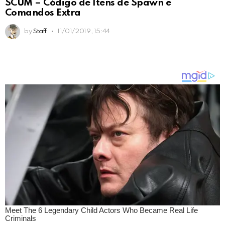
SCUM – Código de Itens de Spawn e
Comandos Extra
by
Staff
11/01/2019, 15:44