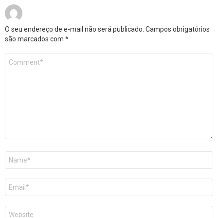
O seu endereço de e-mail não será publicado.
Campos obrigatórios
são marcados com
*
Comentário
*
Nome
*
E-
mail
*
Site