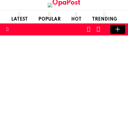
LATEST
POPULAR
HOT
TRENDING
LOGIN
SWITCH
SKIN
Menu