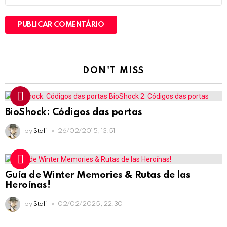
DON'T MISS
BioShock: Códigos das portas
by
Staff
26/02/2015, 13:51
Guía de Winter Memories & Rutas de las
Heroínas!
by
Staff
02/02/2025, 22:30