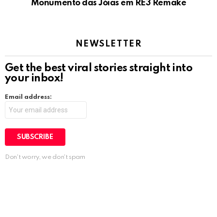
Monumento das Jóias em RE3 Remake
NEWSLETTER
Get the best viral stories straight into
your inbox!
Email address:
Don't worry, we don't spam