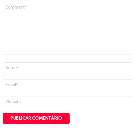
Comentário
*
Nome
*
E-
mail
*
Site