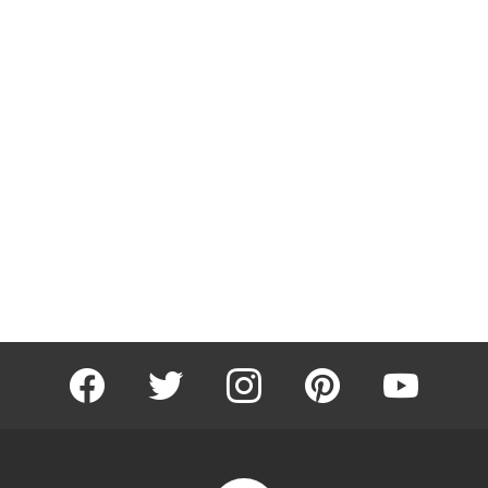
facebook
twitter
instagram
pinterest
youtube