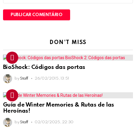
DON'T MISS
BioShock: Códigos das portas
by
Staff
26/02/2015, 13:51
Guía de Winter Memories & Rutas de las
Heroínas!
by
Staff
02/02/2025, 22:30