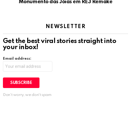
Monumento das Jóias em RE3 Remake
NEWSLETTER
Get the best viral stories straight into
your inbox!
Email address:
Don't worry, we don't spam