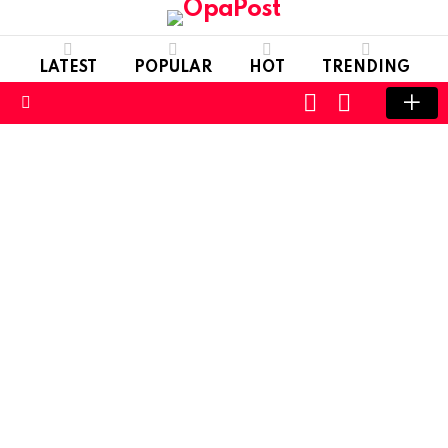
LATEST
POPULAR
HOT
TRENDING
LOGIN
SWITCH
SKIN
Menu