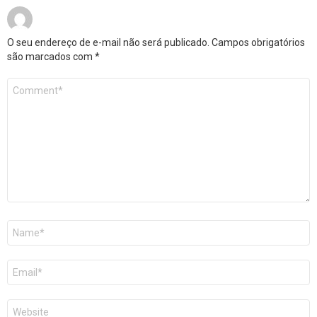
O seu endereço de e-mail não será publicado.
Campos obrigatórios
são marcados com
*
Comentário
*
Nome
*
E-
mail
*
Site