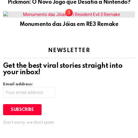
Pickmon: O Novo Jogo que Desafia a Nintendo?
Monumento das Jóias em RE3 Remake
NEWSLETTER
Get the best viral stories straight into
your inbox!
Email address:
Don't worry, we don't spam