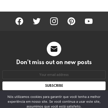
facebook
twitter
instagram
pinterest
youtube
Don’t miss out on new posts
Email
address:
Don't worry, we don't spam
Nós utilizamos cookies para garantir que você tenha a melhor
experiência em nosso site. Se você continua a usar este site,
assumimos que você está satisfeito.