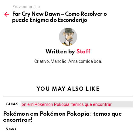
Previous article
See
more
Far Cry New Dawn – Como Resolver o
puzzle Enigma do Esconderijo
Written by
Staff
Criativo, Mandão. Ama comida boa.
YOU MAY ALSO LIKE
GUIAS
Pokémon em Pokémon Pokopia: temos que
encontrar!
News