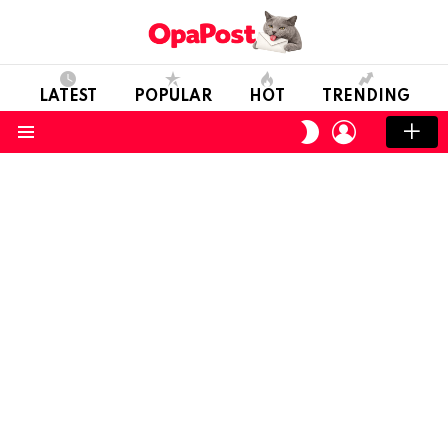
LATEST
POPULAR
HOT
TRENDING
LOGIN
SWITCH
SKIN
Menu