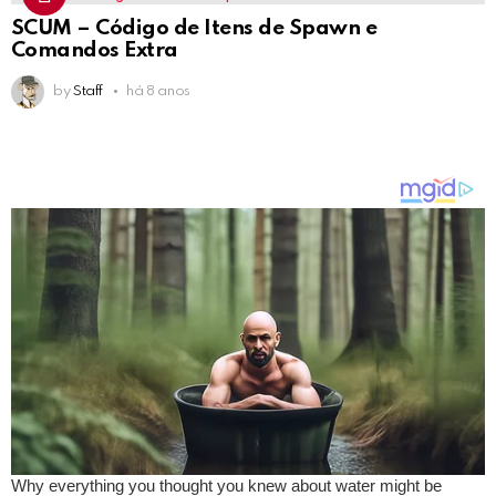
SCUM – Código de Itens de Spawn e
Comandos Extra
by
Staff
há 8 anos