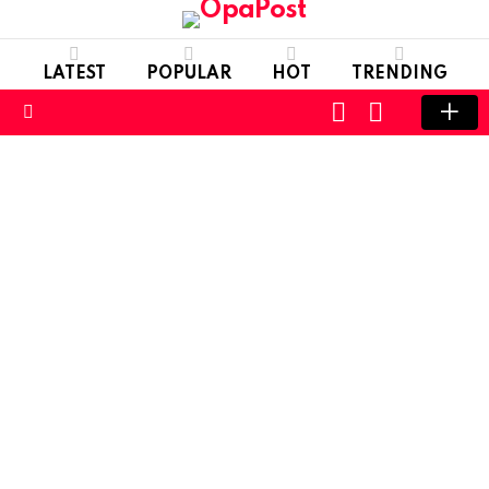
LATEST
POPULAR
HOT
TRENDING
LOGIN
SWITCH
SKIN
Menu