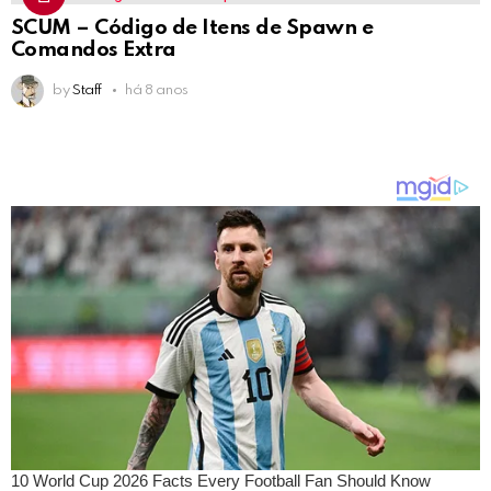
SCUM – Código de Itens de Spawn e
Comandos Extra
by
Staff
há 8 anos