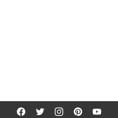
facebook
twitter
instagram
pinterest
youtube