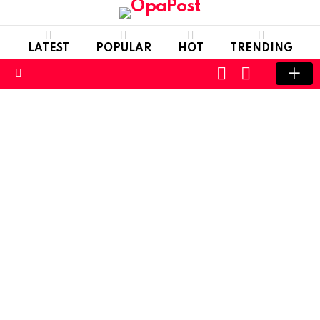
LATEST
POPULAR
HOT
TRENDING
LOGIN
SWITCH
SKIN
Menu