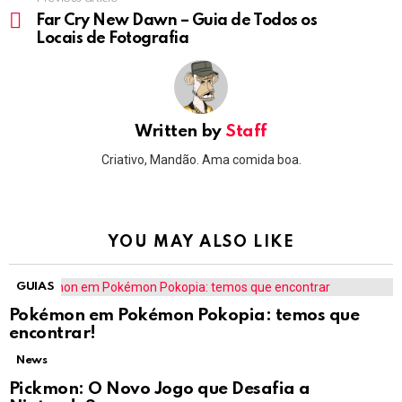
See
more
Far Cry New Dawn – Guia de Todos os
Locais de Fotografia
Written by
Staff
Criativo, Mandão. Ama comida boa.
YOU MAY ALSO LIKE
GUIAS
Pokémon em Pokémon Pokopia: temos que
encontrar!
News
Pickmon: O Novo Jogo que Desafia a