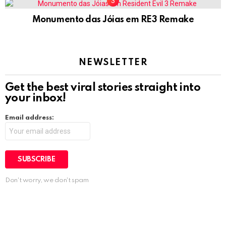
Monumento das Jóias em RE3 Remake
NEWSLETTER
Get the best viral stories straight into
your inbox!
Email address:
Don't worry, we don't spam