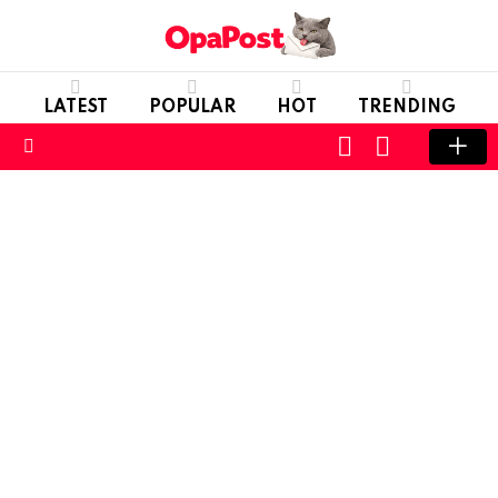
LATEST
POPULAR
HOT
TRENDING
LOGIN
SWITCH
SKIN
Menu