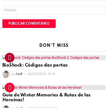
*
Site
DON'T MISS
BioShock: Códigos das portas
by
Staff
26/02/2015, 13:51
Guía de Winter Memories & Rutas de las
Heroínas!