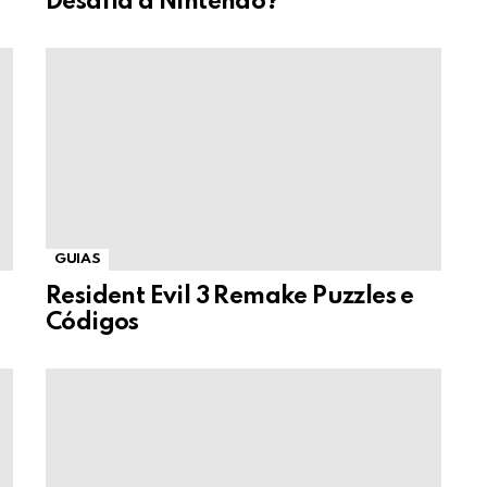
Desafia a Nintendo?
GUIAS
Resident Evil 3 Remake Puzzles e
Códigos