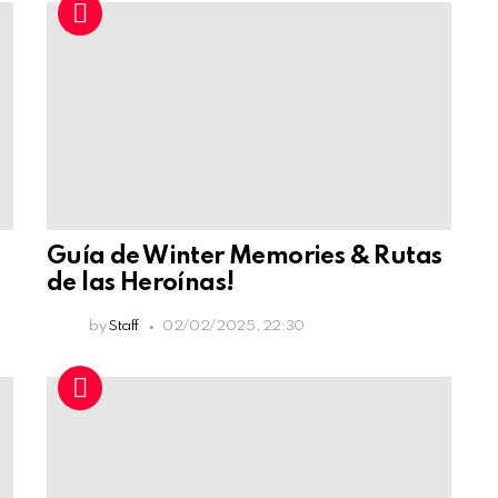
Guía de Winter Memories & Rutas
de las Heroínas!
by
Staff
02/02/2025, 22:30