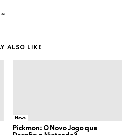
boa.
Y ALSO LIKE
News
Pickmon: O Novo Jogo que