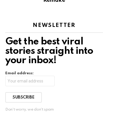
Remake
NEWSLETTER
Get the best viral
stories straight into
your inbox!
Email address:
Don't worry, we don't spam