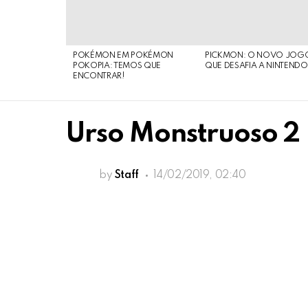
STORIES
POKÉMON EM POKÉMON
PICKMON: O NOVO JOG
POKOPIA: TEMOS QUE
QUE DESAFIA A NINTEND
ENCONTRAR!
Urso Monstruoso 2
by
Staff
14/02/2019, 02:40