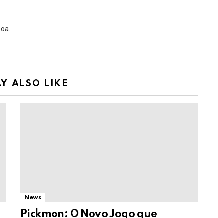
boa.
Y ALSO LIKE
News
Pickmon: O Novo Jogo que