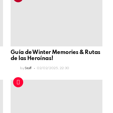
Guía de Winter Memories & Rutas
de las Heroínas!
by
Staff
02/02/2025, 22:30