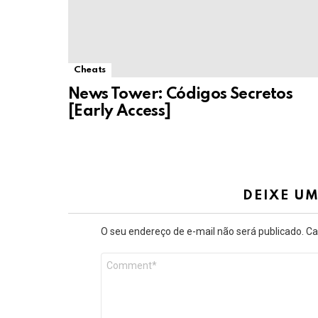
Cheats
News Tower: Códigos Secretos
[Early Access]
DEIXE U
O seu endereço de e-mail não será publicado.
Ca
Comentário
*