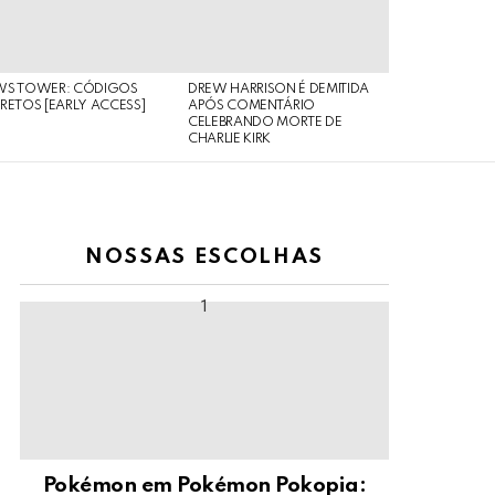
WS TOWER: CÓDIGOS
DREW HARRISON É DEMITIDA
RETOS [EARLY ACCESS]
APÓS COMENTÁRIO
CELEBRANDO MORTE DE
CHARLIE KIRK
NOSSAS ESCOLHAS
Pokémon em Pokémon Pokopia: