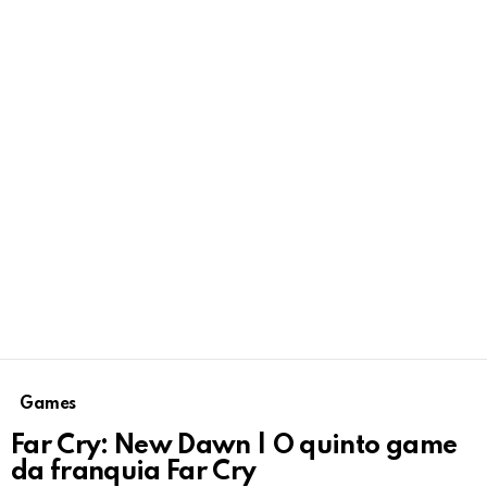
Games
Far Cry: New Dawn | O quinto game
da franquia Far Cry