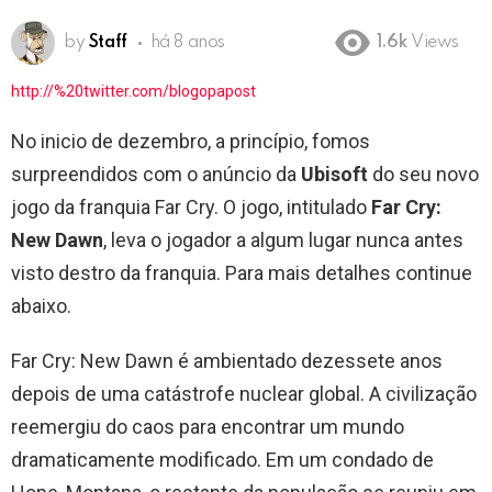
by
Staff
há 8 anos
1.6k
Views
http://%20twitter.com/blogopapost
No inicio de dezembro, a princípio, fomos
surpreendidos com o anúncio da
Ubisoft
do seu novo
jogo da franquia Far Cry. O jogo, intitulado
Far Cry:
New Dawn
, leva o jogador a algum lugar nunca antes
visto destro da franquia. Para mais detalhes continue
abaixo.
Far Cry: New Dawn é ambientado dezessete anos
depois de uma catástrofe nuclear global. A civilização
reemergiu do caos para encontrar um mundo
dramaticamente modificado. Em um condado de