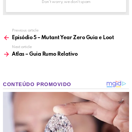
Don't worry, we don't spam
Previous article
See
more
Episódio 5 – Mutant Year Zero Guia e Loot
Next article
Atlas – Guia Rumo Relativo