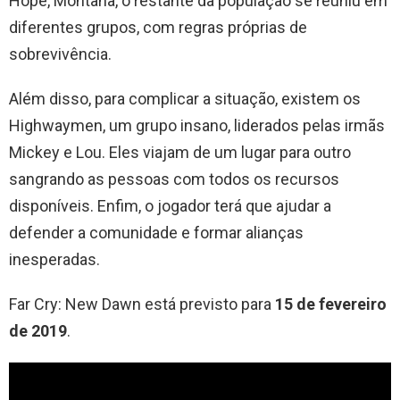
Hope, Montana, o restante da população se reuniu em
diferentes grupos, com regras próprias de
sobrevivência.
Além disso, para complicar a situação, existem os
Highwaymen, um grupo insano, liderados pelas irmãs
Mickey e Lou. Eles viajam de um lugar para outro
sangrando as pessoas com todos os recursos
disponíveis. Enfim, o jogador terá que ajudar a
defender a comunidade e formar alianças
inesperadas.
Far Cry: New Dawn está previsto para
15 de fevereiro
de 2019
.