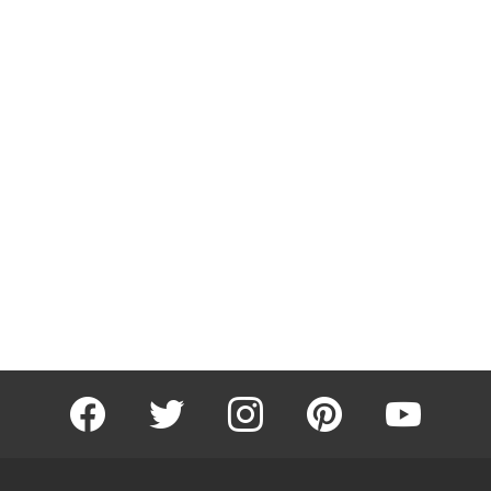
facebook
twitter
instagram
pinterest
youtube