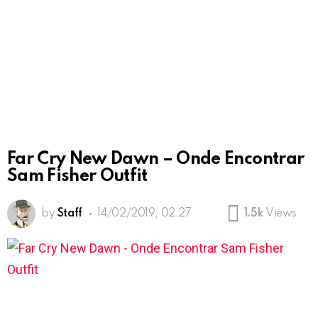
Far Cry New Dawn – Onde Encontrar
Sam Fisher Outfit
by
Staff
14/02/2019, 02:27
1.5k
Views