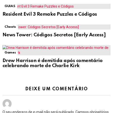
GUIAS
Resident Evil 3 Remake Puzzles e Códigos
Cheats
News Tower: Códigos Secretos [Early Access]
Games
Drew Harrison é demitida após comentário
celebrando morte de Charlie Kirk
DEIXE UM COMENTÁRIO
O seu endereço de e-mail não será publicado.
Campos obrigatórios