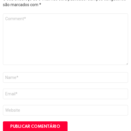
são marcados com
*
Comentário
*
Nome
*
E-
mail
*
Site