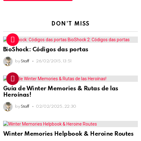
DON'T MISS
BioShock: Códigos das portas
by
Staff
26/02/2015, 13:51
Guía de Winter Memories & Rutas de las
Heroínas!
by
Staff
02/02/2025, 22:30
Winter Memories Helpbook & Heroine Routes