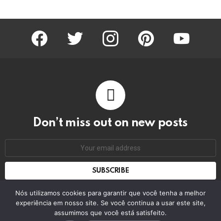
facebook
twitter
instagram
pinterest
youtube
Don’t miss out on new posts
Email
address:
Don't worry, we don't spam
Nós utilizamos cookies para garantir que você tenha a melhor
experiência em nosso site. Se você continua a usar este site,
assumimos que você está satisfeito.