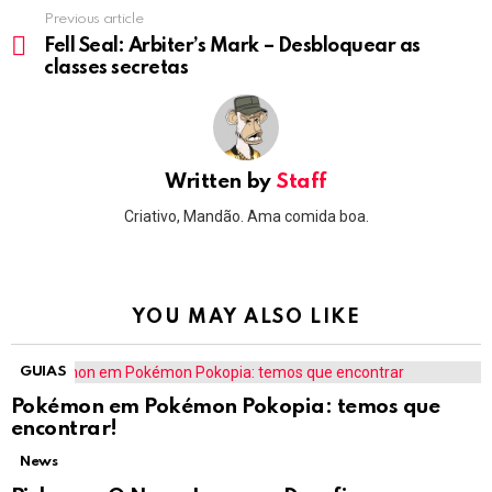
Previous article
See
more
Fell Seal: Arbiter’s Mark – Desbloquear as
classes secretas
Written by
Staff
Criativo, Mandão. Ama comida boa.
YOU MAY ALSO LIKE
GUIAS
Pokémon em Pokémon Pokopia: temos que
encontrar!
News