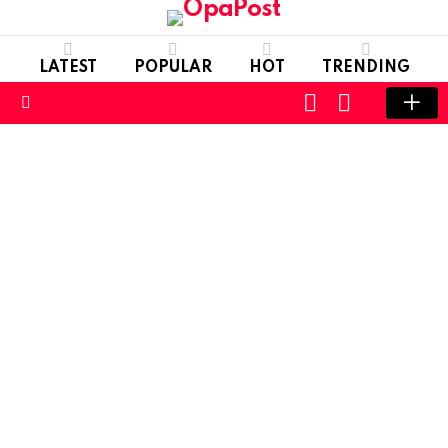
LATEST
POPULAR
HOT
TRENDING
LOGIN
SWITCH
SKIN
Menu