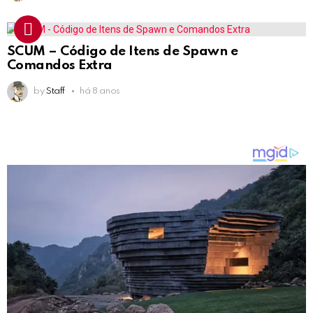
SCUM – Código de Itens de Spawn e
Comandos Extra
by
Staff
há 8 anos