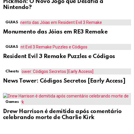
Pickmon: O Novo Jogo que Desafia a
Nintendo?
GUIAS
Monumento das Jóias em RE3 Remake
GUIAS
Resident Evil 3 Remake Puzzles e Códigos
Cheats
News Tower: Códigos Secretos [Early Access]
Games
Drew Harrison é demitida após comentário
celebrando morte de Charlie Kirk