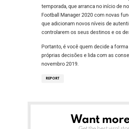
temporada, que arranca no início de 
Football Manager 2020 com novas fun
que adicionam novos níveis de autent
controlarem os seus destinos e os de
Portanto, é você quem decide a forma
próprias decisões e lida com as cons
novembro 2019.
REPORT
Want more s
NEWSLETTER
Get the best viral sto