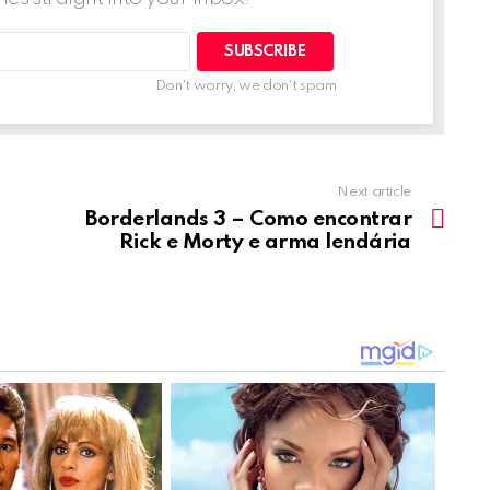
Don't worry, we don't spam
Next article
Borderlands 3 – Como encontrar
Rick e Morty e arma lendária