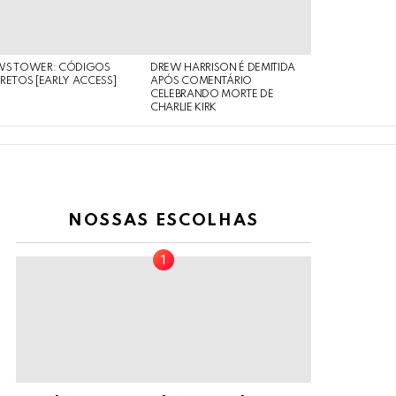
WS TOWER: CÓDIGOS
DREW HARRISON É DEMITIDA
RETOS [EARLY ACCESS]
APÓS COMENTÁRIO
CELEBRANDO MORTE DE
CHARLIE KIRK
NOSSAS ESCOLHAS