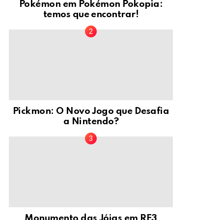
Pokémon em Pokémon Pokopia:
temos que encontrar!
Pickmon: O Novo Jogo que Desafia
a Nintendo?
Monumento das Jóias em RE3