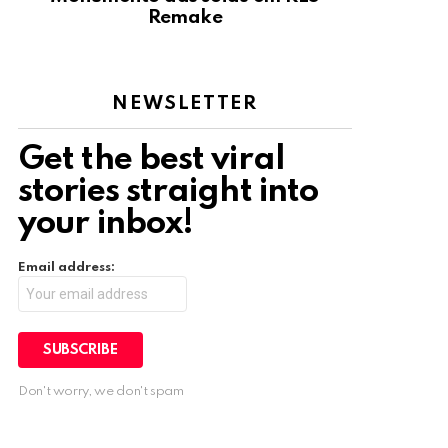
Remake
NEWSLETTER
Get the best viral
stories straight into
your inbox!
Email address:
Don't worry, we don't spam