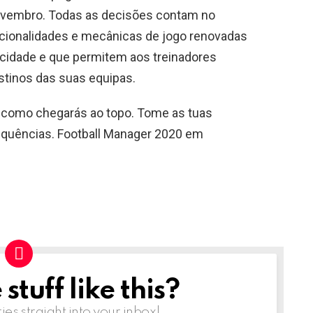
novembro. Todas as decisões contam no
cionalidades e mecânicas de jogo renovadas
icidade e que permitem aos treinadores
stinos das suas equipas.
 como chegarás ao topo. Tome as tuas
equências. Football Manager 2020 em
tuff like this?
ries straight into your inbox!