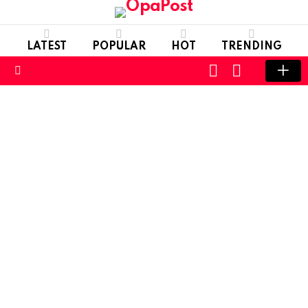
LATEST
POPULAR
HOT
TRENDING
LOGIN
SWITCH
SKIN
Menu