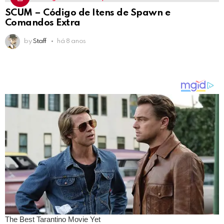
SCUM – Código de Itens de Spawn e
Comandos Extra
by
Staff
há 8 anos