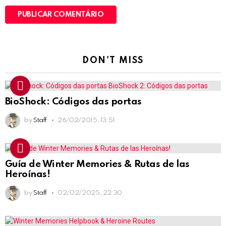
DON'T MISS
BioShock: Códigos das portas
by
Staff
26/02/2015, 13:51
Guía de Winter Memories & Rutas de las
Heroínas!
by
Staff
02/02/2025, 22:30