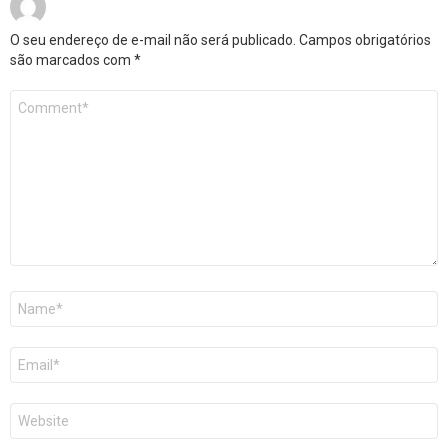
O seu endereço de e-mail não será publicado.
Campos obrigatórios
são marcados com
*
Comentário
*
Nome
*
E-
mail
*
Site