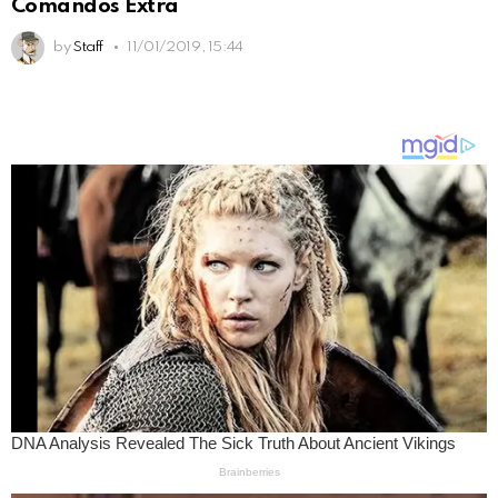
Comandos Extra
by
Staff
11/01/2019, 15:44