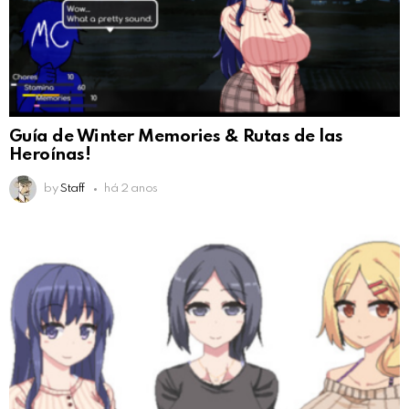
Guía de Winter Memories & Rutas de las
Heroínas!
by
Staff
há 2 anos