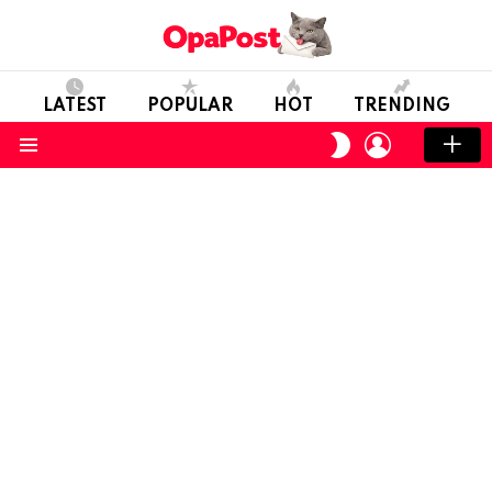
LATEST
POPULAR
HOT
TRENDING
LOGIN
SWITCH
SKIN
Menu