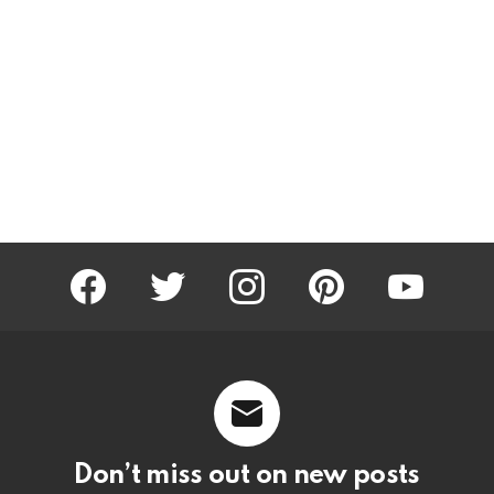
facebook
twitter
instagram
pinterest
youtube
Don’t miss out on new posts