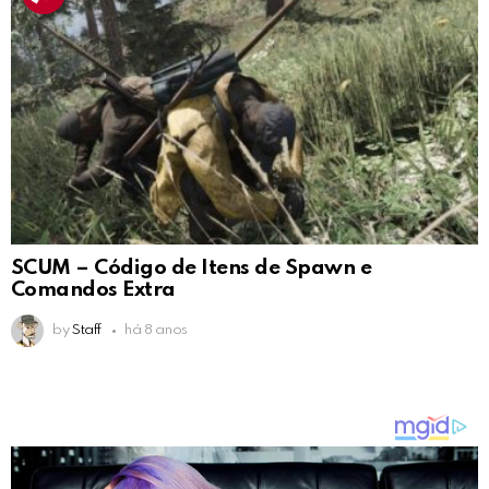
SCUM – Código de Itens de Spawn e
Comandos Extra
by
Staff
há 8 anos