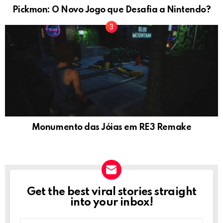
Pickmon: O Novo Jogo que Desafia a Nintendo?
Monumento das Jóias em RE3 Remake
Get the best viral stories straight
NEWSLETTER
into your inbox!
Email