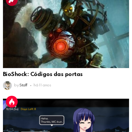
BioShock: Códigos das portas
by
Staff
há 11 anos