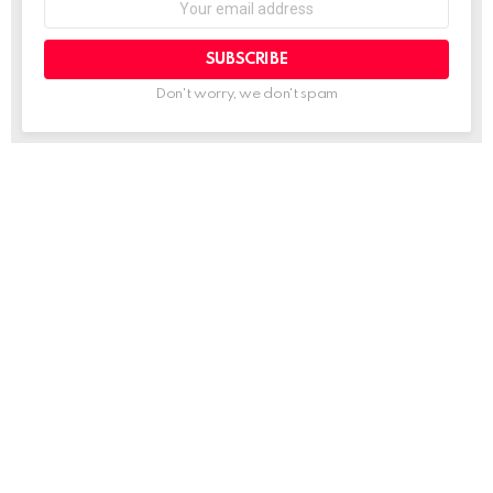
address:
Don't worry, we don't spam