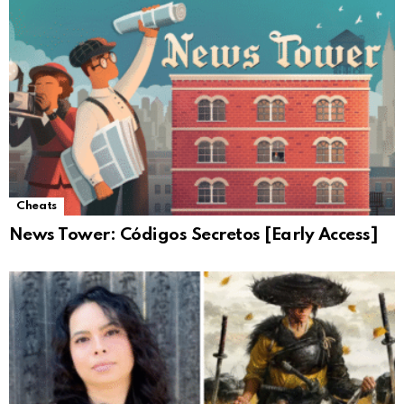
Cheats
News Tower: Códigos Secretos [Early Access]