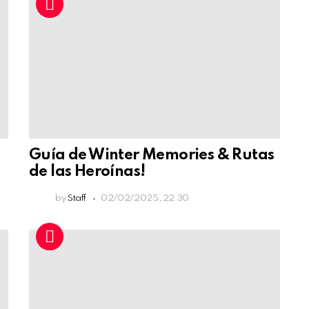
Guía de Winter Memories & Rutas
de las Heroínas!
by
Staff
02/02/2025, 22:30