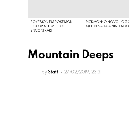
POKÉMON EM POKÉMON
PICKMON: O NOVO JOG
POKOPIA: TEMOS QUE
QUE DESAFIA A NINTEND
ENCONTRAR!
Mountain Deeps
by
Staff
27/02/2019, 23:31