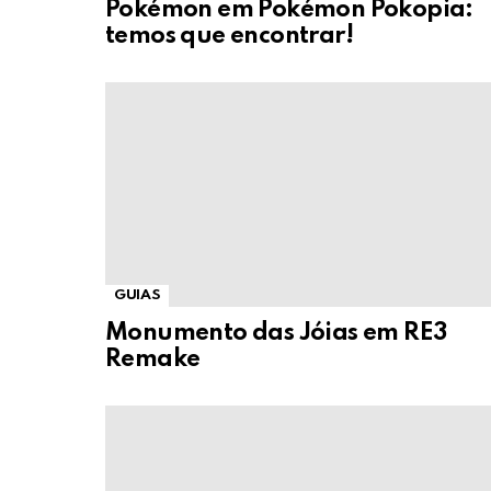
Pokémon em Pokémon Pokopia:
temos que encontrar!
GUIAS
Monumento das Jóias em RE3
Remake