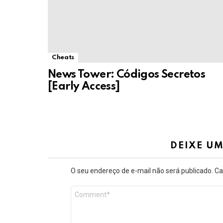
Cheats
News Tower: Códigos Secretos
[Early Access]
DEIXE U
O seu endereço de e-mail não será publicado.
Ca
Comentário
*