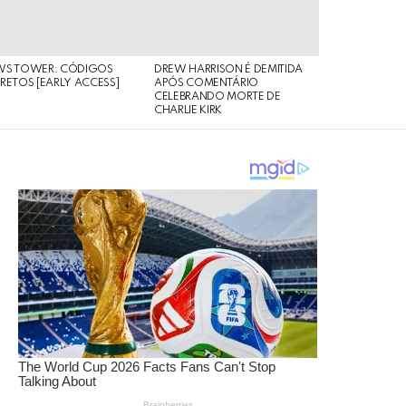
WS TOWER: CÓDIGOS
DREW HARRISON É DEMITIDA
RETOS [EARLY ACCESS]
APÓS COMENTÁRIO
CELEBRANDO MORTE DE
CHARLIE KIRK