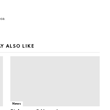
boa.
Y ALSO LIKE
News