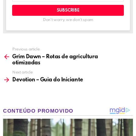
Don't worry, we don't spam
Previous article
See
more
Grim Dawn – Rotas de agricultura
otimizadas
Next article
Devotion – Guia do Iniciante