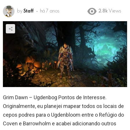
by
Staff
há 7 anos
2.8k
Views
Grim Dawn – Ugdenbog Pontos de Interesse.
Originalmente, eu planejei mapear todos os locais de
cepos podres para o Ugdenbloom entre o Refúgio do
Coven e Barrowholm e acabei adicionando outros