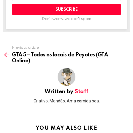
Don't worry, we don't spam
Previous article
See
more
GTA 5 – Todos os locais de Peyotes (GTA
Online)
Written by
Staff
Criativo, Mandão. Ama comida boa.
YOU MAY ALSO LIKE