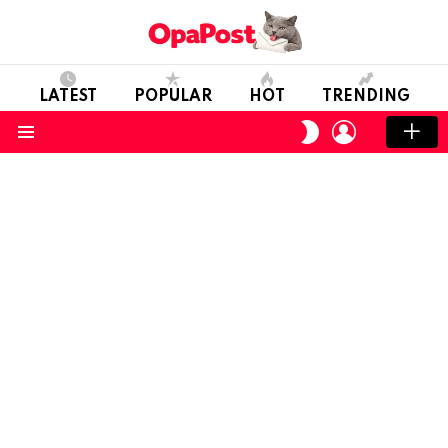
LATEST
POPULAR
HOT
TRENDING
LOGIN
SWITCH
SKIN
Menu