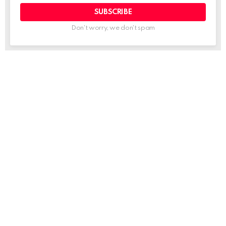
Don't worry, we don't spam