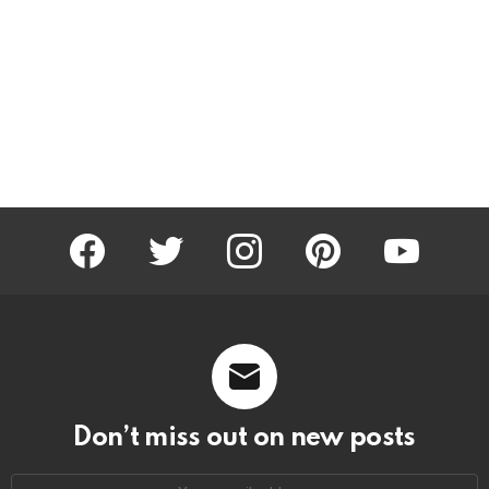
facebook
twitter
instagram
pinterest
youtube
Don’t miss out on new posts
Email