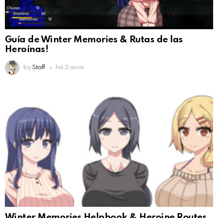
Guía de Winter Memories & Rutas de las
Heroínas!
by
Staff
há 2 anos
Winter Memories Helpbook & Heroine Routes