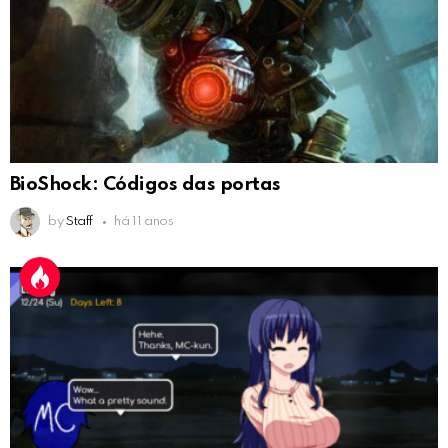
BioShock: Códigos das portas
by
Staff
há 11 anos