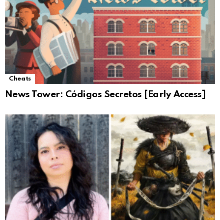
Cheats
News Tower: Códigos Secretos [Early Access]