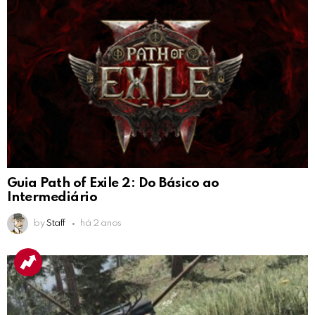
Guia Path of Exile 2: Do Básico ao
Intermediário
by
Staff
há 2 anos