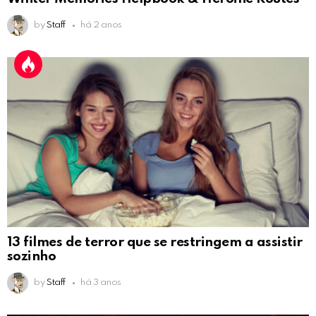
by
Staff
há 2 anos
13 filmes de terror que se restringem a assistir
sozinho
by
Staff
há 3 anos