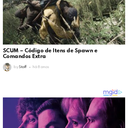
SCUM – Código de Itens de Spawn e
Comandos Extra
by
Staff
há 8 anos