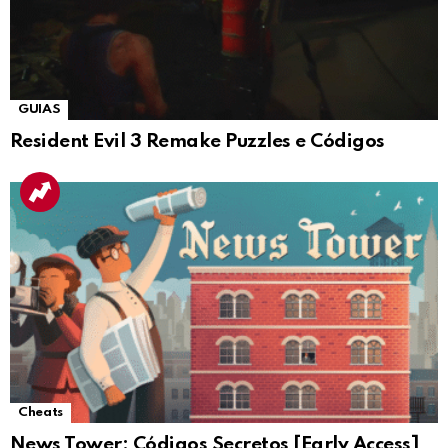
GUIAS
Resident Evil 3 Remake Puzzles e Códigos
Cheats
News Tower: Códigos Secretos [Early Access]