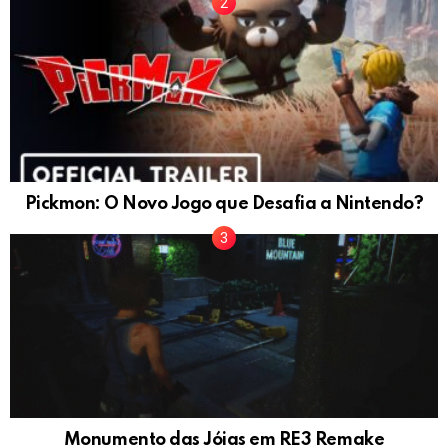
Pickmon: O Novo Jogo que Desafia a Nintendo?
Monumento das Jóias em RE3 Remake