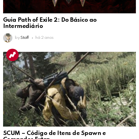
Guia Path of Exile 2: Do Básico ao
Intermediário
by
Staff
há 2 anos
SCUM – Código de Itens de Spawn e