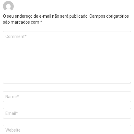
O seu endereço de e-mail não será publicado.
Campos obrigatórios
são marcados com
*
Comentário
*
Nome
*
E-
mail
*
Site