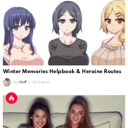
Winter Memories Helpbook & Heroine Routes
by
Staff
há 2 anos