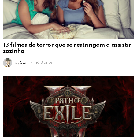
13 filmes de terror que se restringem a assistir
sozinho
by
Staff
há 3 anos