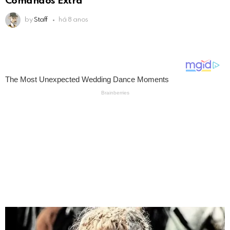
Comandos Extra
by
Staff
há 8 anos