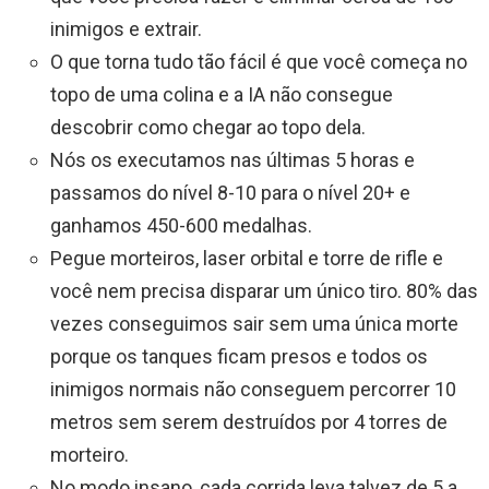
inimigos e extrair.
O que torna tudo tão fácil é que você começa no
topo de uma colina e a IA não consegue
descobrir como chegar ao topo dela.
Nós os executamos nas últimas 5 horas e
passamos do nível 8-10 para o nível 20+ e
ganhamos 450-600 medalhas.
Pegue morteiros, laser orbital e torre de rifle e
você nem precisa disparar um único tiro. 80% das
vezes conseguimos sair sem uma única morte
porque os tanques ficam presos e todos os
inimigos normais não conseguem percorrer 10
metros sem serem destruídos por 4 torres de
morteiro.
No modo insano, cada corrida leva talvez de 5 a