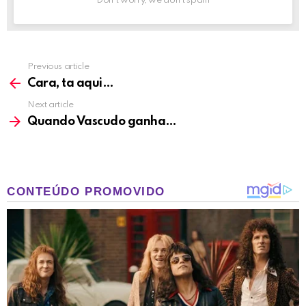
Don't worry, we don't spam
Previous article
See
more
Cara, ta aqui…
Next article
Quando Vascudo ganha…