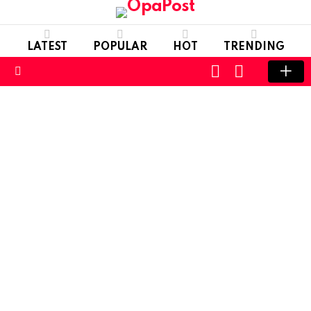
LATEST
POPULAR
HOT
TRENDING
LOGIN
SWITCH
SKIN
Menu