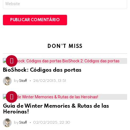
Site
DON'T MISS
BioShock: Códigos das portas
by
Staff
26/02/2015, 13:51
Guía de Winter Memories & Rutas de las
Heroínas!
by
Staff
02/02/2025, 22:30