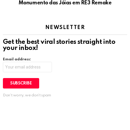
Monumento das Jóias em RE3 Remake
NEWSLETTER
Get the best viral stories straight into
your inbox!
Email address:
Don't worry, we don't spam