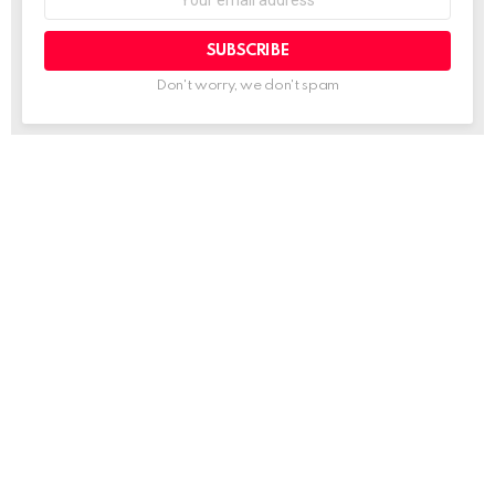
address:
Don't worry, we don't spam