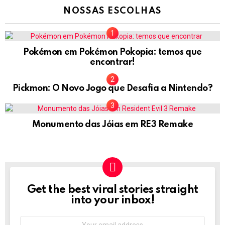
NOSSAS ESCOLHAS
Pokémon em Pokémon Pokopia: temos que
encontrar!
Pickmon: O Novo Jogo que Desafia a Nintendo?
Monumento das Jóias em RE3 Remake
Get the best viral stories straight
NEWSLETTER
into your inbox!
Email