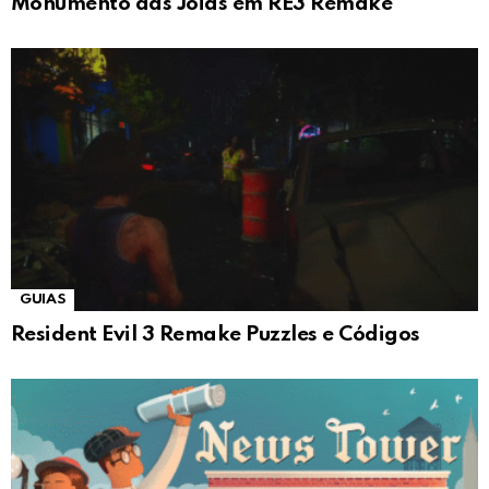
Monumento das Jóias em RE3 Remake
GUIAS
Resident Evil 3 Remake Puzzles e Códigos