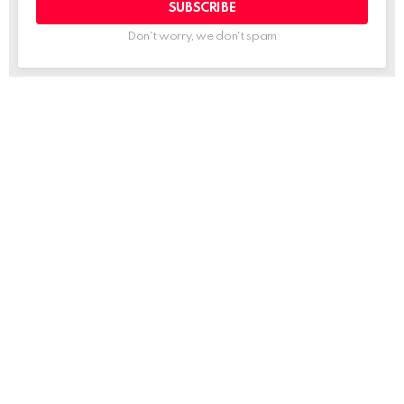
Don't worry, we don't spam