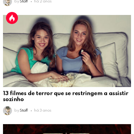
by
Staff
há 2 anos
13 filmes de terror que se restringem a assistir
sozinho
by
Staff
há 3 anos