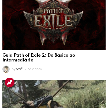
Guia Path of Exile 2: Do Básico ao
Intermediário
by
Staff
há 2 anos