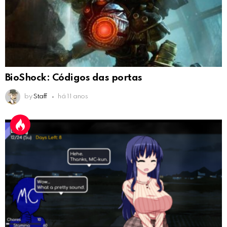
BioShock: Códigos das portas
by
Staff
há 11 anos