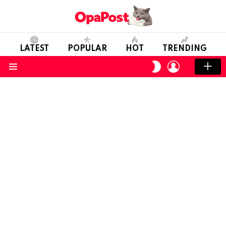
LATEST
POPULAR
HOT
TRENDING
LOGIN
SWITCH
SKIN
Menu