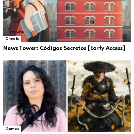
Cheats
News Tower: Códigos Secretos [Early Access]
Games