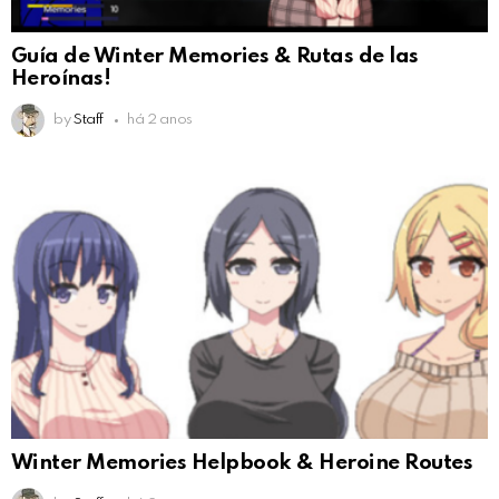
Guía de Winter Memories & Rutas de las
Heroínas!
by
Staff
há 2 anos
Winter Memories Helpbook & Heroine Routes