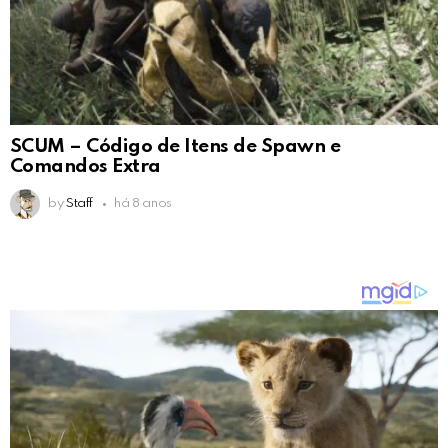
SCUM – Código de Itens de Spawn e
Comandos Extra
by
Staff
há 8 anos