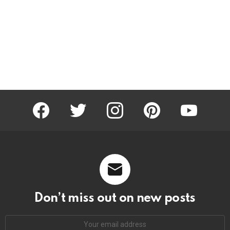
facebook
twitter
instagram
pinterest
youtube
Don’t miss out on new posts
Email
address: