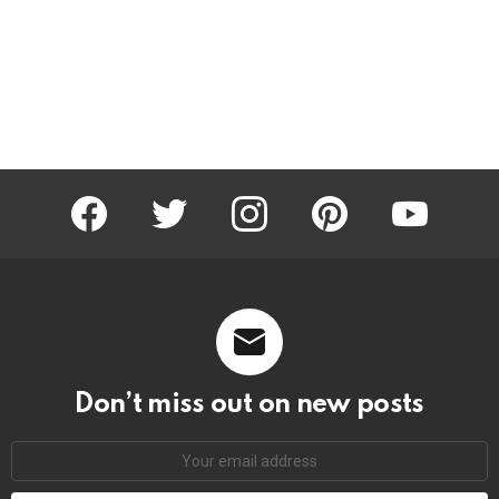
facebook
twitter
instagram
pinterest
youtube
Don’t miss out on new posts
Email
address: