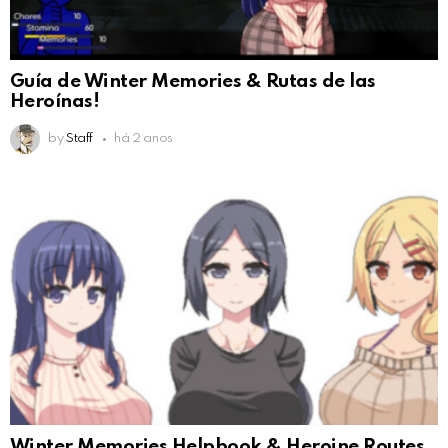
Guía de Winter Memories & Rutas de las
Heroínas!
by
Staff
há 2 anos
Winter Memories Helpbook & Heroine Routes