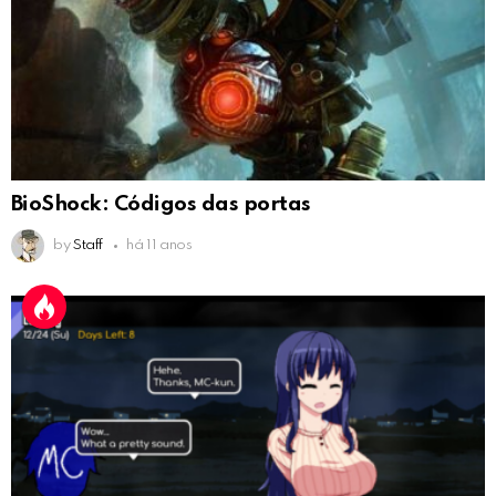
BioShock: Códigos das portas
by
Staff
há 11 anos