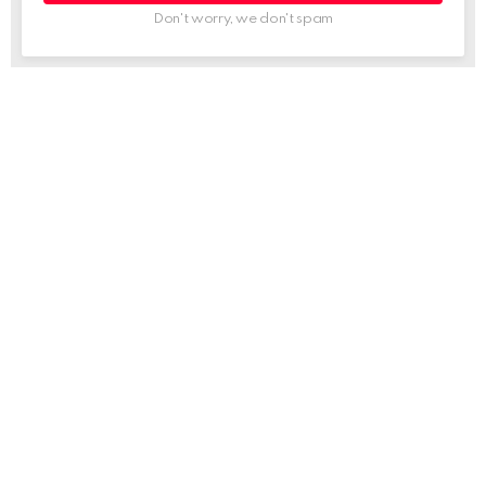
Don't worry, we don't spam