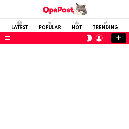
LATEST
POPULAR
HOT
TRENDING
LOGIN
SWITCH
SKIN
Menu