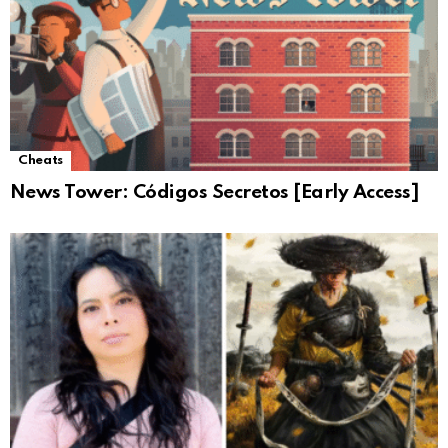
Cheats
News Tower: Códigos Secretos [Early Access]