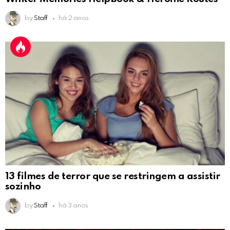
by
Staff
há 2 anos
13 filmes de terror que se restringem a assistir
sozinho
by
Staff
há 3 anos