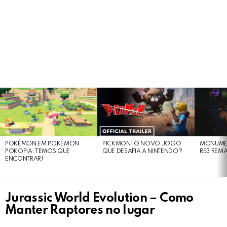
LATEST
STORIES
POKÉMON EM POKÉMON
PICKMON: O NOVO JOGO
MONUMEN
POKOPIA: TEMOS QUE
QUE DESAFIA A NINTENDO?
RE3 REM
ENCONTRAR!
Jurassic World Evolution – Como
Manter Raptores no lugar