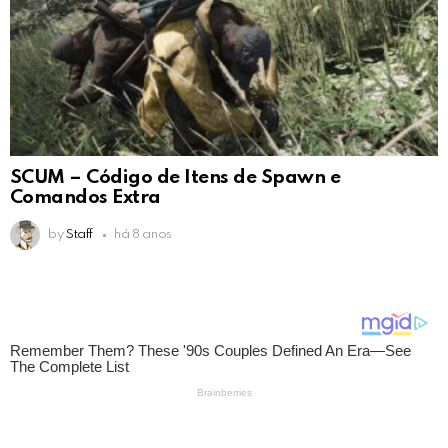
SCUM – Código de Itens de Spawn e
Comandos Extra
by
Staff
há 8 anos