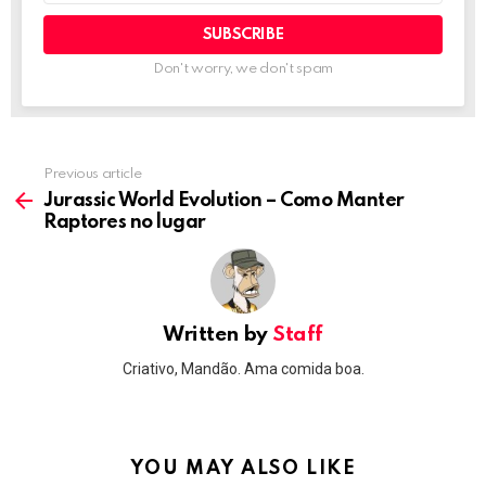
Don't worry, we don't spam
Previous article
See
more
Jurassic World Evolution – Como Manter
Raptores no lugar
Written by
Staff
Criativo, Mandão. Ama comida boa.
YOU MAY ALSO LIKE