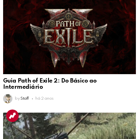
Guia Path of Exile 2: Do Básico ao
Intermediário
by
Staff
há 2 anos