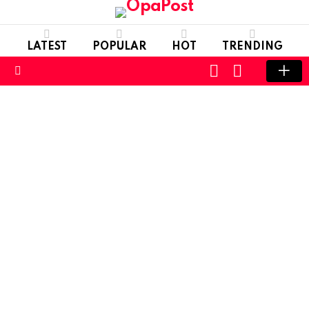
LATEST
POPULAR
HOT
TRENDING
LOGIN
SWITCH
SKIN
Menu