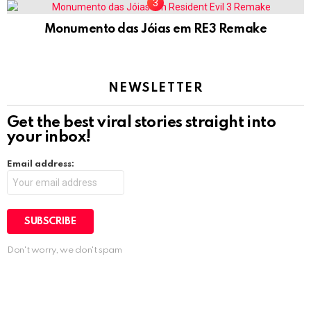
Monumento das Jóias em RE3 Remake
NEWSLETTER
Get the best viral stories straight into
your inbox!
Email address:
Don't worry, we don't spam