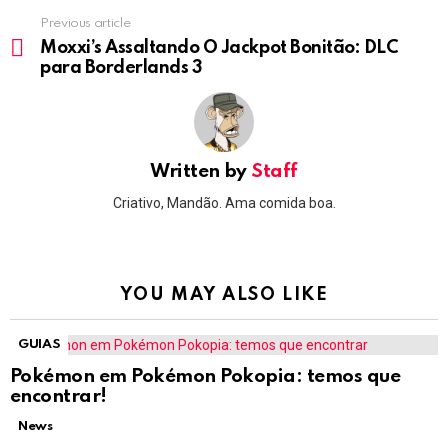
Previous article
See
more
Moxxi’s Assaltando O Jackpot Bonitão: DLC
para Borderlands 3
Written by
Staff
Criativo, Mandão. Ama comida boa.
YOU MAY ALSO LIKE
GUIAS
Pokémon em Pokémon Pokopia: temos que
encontrar!
News