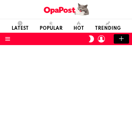
LATEST
POPULAR
HOT
TRENDING
LOGIN
SWITCH
SKIN
Menu