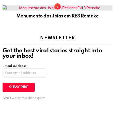
Monumento das Jóias em RE3 Remake
NEWSLETTER
Get the best viral stories straight into
your inbox!
Email address:
Don't worry, we don't spam