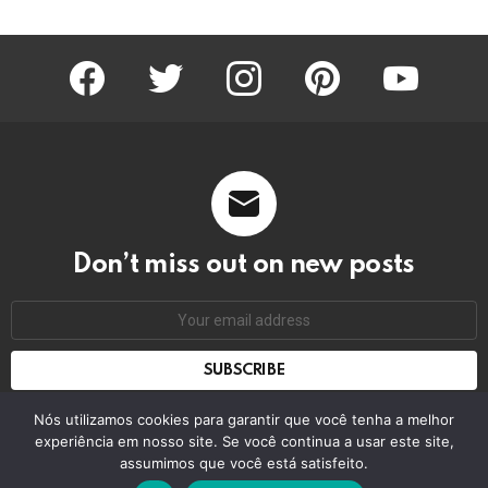
facebook
twitter
instagram
pinterest
youtube
Don’t miss out on new posts
Email
address:
Don't worry, we don't spam
Nós utilizamos cookies para garantir que você tenha a melhor
experiência em nosso site. Se você continua a usar este site,
assumimos que você está satisfeito.