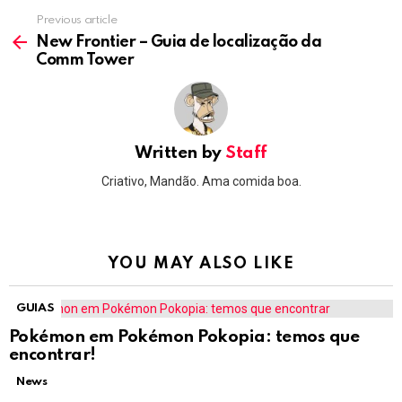
Previous article
See
more
New Frontier – Guia de localização da
Comm Tower
Written by
Staff
Criativo, Mandão. Ama comida boa.
YOU MAY ALSO LIKE
GUIAS
Pokémon em Pokémon Pokopia: temos que
encontrar!
News