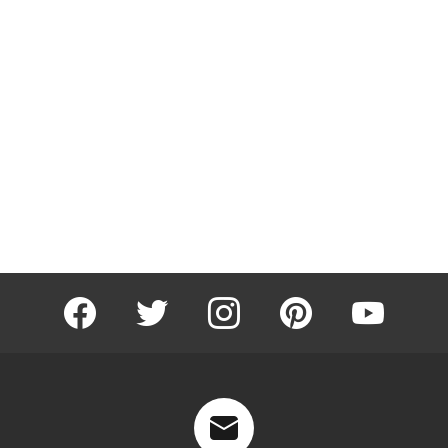
facebook
twitter
instagram
pinterest
youtube