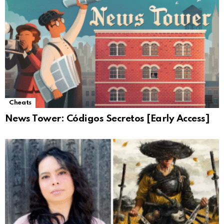
Cheats
News Tower: Códigos Secretos [Early Access]