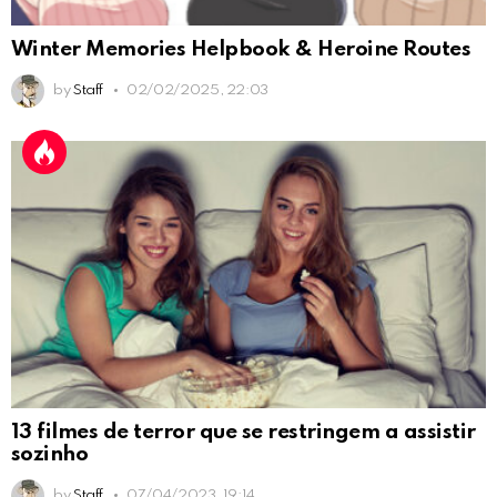
Winter Memories Helpbook & Heroine Routes
by
Staff
02/02/2025, 22:03
13 filmes de terror que se restringem a assistir
sozinho
by
Staff
07/04/2023, 19:14