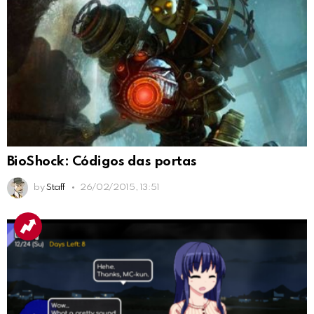
BioShock: Códigos das portas
by
Staff
26/02/2015, 13:51