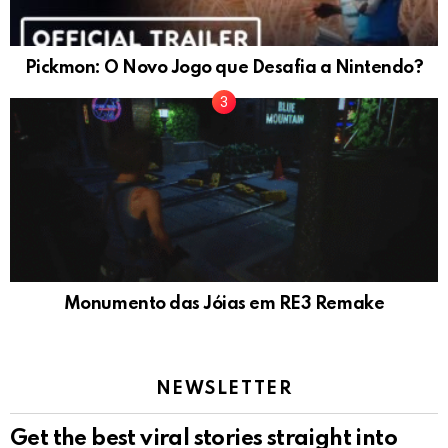
Pickmon: O Novo Jogo que Desafia a Nintendo?
Monumento das Jóias em RE3 Remake
NEWSLETTER
Get the best viral stories straight into