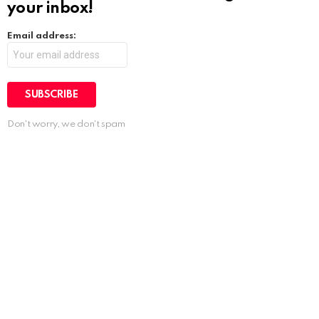
your inbox!
Email address:
Don't worry, we don't spam