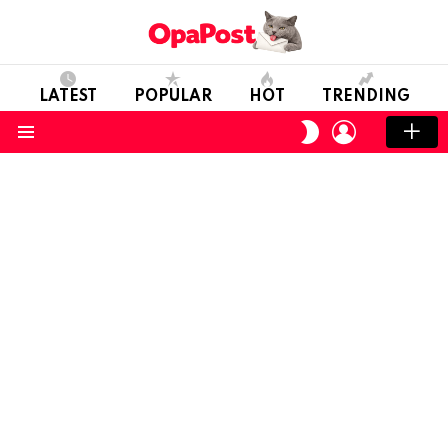
LATEST
POPULAR
HOT
TRENDING
LOGIN
SWITCH
SKIN
Menu