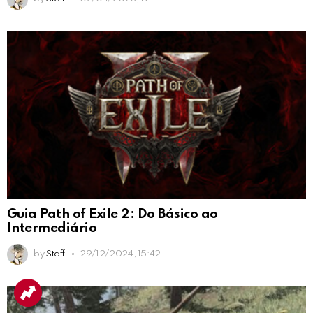
Guia Path of Exile 2: Do Básico ao
Intermediário
by
Staff
29/12/2024, 15:42