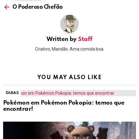
See
more
O Poderoso Chefão
Written by
Staff
Criativo, Mandão. Ama comida boa.
YOU MAY ALSO LIKE
GUIAS
Pokémon em Pokémon Pokopia: temos que
encontrar!