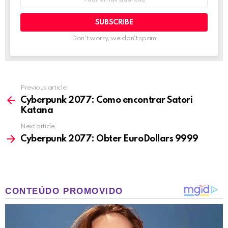
address:
Don't worry, we don't spam
Previous article
See
more
Cyberpunk 2077: Como encontrar Satori
Katana
Next article
Cyberpunk 2077: Obter EuroDollars 9999