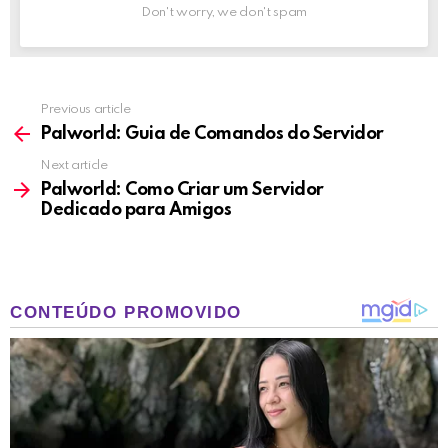
Don't worry, we don't spam
Previous article
See
more
Palworld: Guia de Comandos do Servidor
Next article
Palworld: Como Criar um Servidor
Dedicado para Amigos