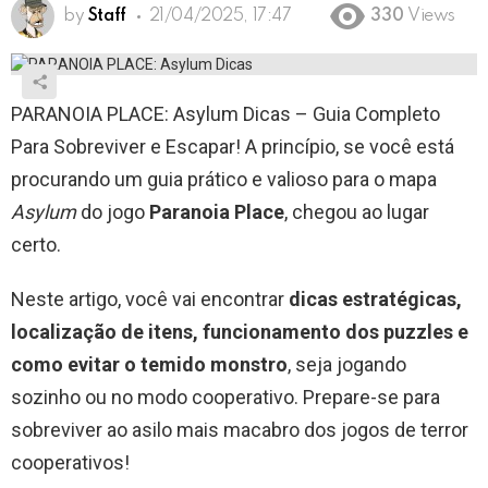
by
Staff
21/04/2025, 17:47
330
Views
PARANOIA PLACE: Asylum Dicas – Guia Completo
Para Sobreviver e Escapar! A princípio, se você está
procurando um guia prático e valioso para o mapa
Asylum
do jogo
Paranoia Place
, chegou ao lugar
certo.
Neste artigo, você vai encontrar
dicas estratégicas,
localização de itens, funcionamento dos puzzles e
como evitar o temido monstro
, seja jogando
sozinho ou no modo cooperativo. Prepare-se para
sobreviver ao asilo mais macabro dos jogos de terror
cooperativos!