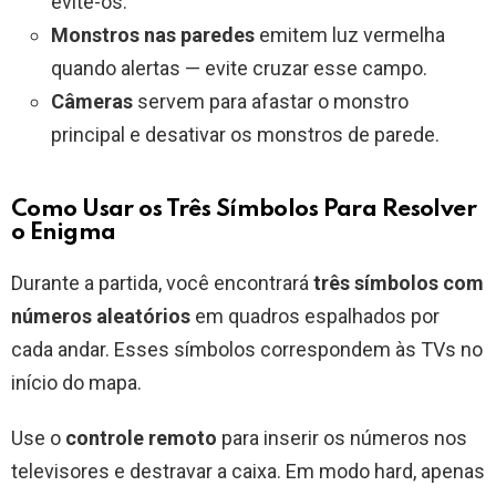
evite-os.
Monstros nas paredes
emitem luz vermelha
quando alertas — evite cruzar esse campo.
Câmeras
servem para afastar o monstro
principal e desativar os monstros de parede.
Como Usar os Três Símbolos Para Resolver
o Enigma
Durante a partida, você encontrará
três símbolos com
números aleatórios
em quadros espalhados por
cada andar. Esses símbolos correspondem às TVs no
início do mapa.
Use o
controle remoto
para inserir os números nos
televisores e destravar a caixa. Em modo hard, apenas