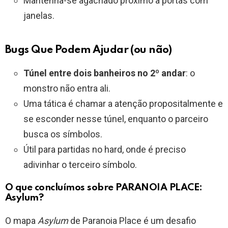
Mantenha-se agachado próximo a portas com
janelas.
Bugs Que Podem Ajudar (ou não)
Túnel entre dois banheiros no 2º andar
: o
monstro não entra ali.
Uma tática é chamar a atenção propositalmente e
se esconder nesse túnel, enquanto o parceiro
busca os símbolos.
Útil para partidas no hard, onde é preciso
adivinhar o terceiro símbolo.
O que concluímos sobre PARANOIA PLACE:
Asylum?
O mapa
Asylum
de Paranoia Place é um desafio