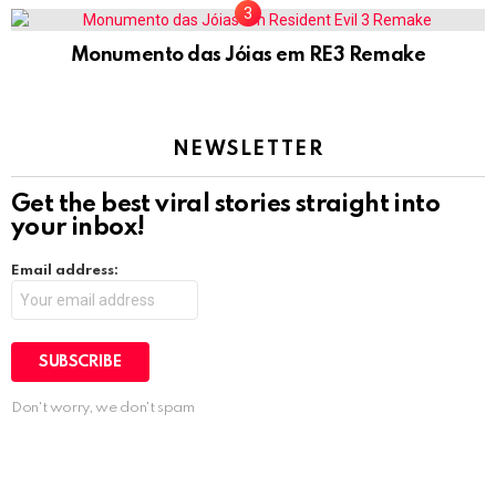
Monumento das Jóias em RE3 Remake
NEWSLETTER
Get the best viral stories straight into
your inbox!
Email address:
Don't worry, we don't spam