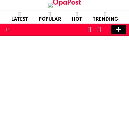
LATEST
POPULAR
HOT
TRENDING
LOGIN
SWITCH
SKIN
Menu