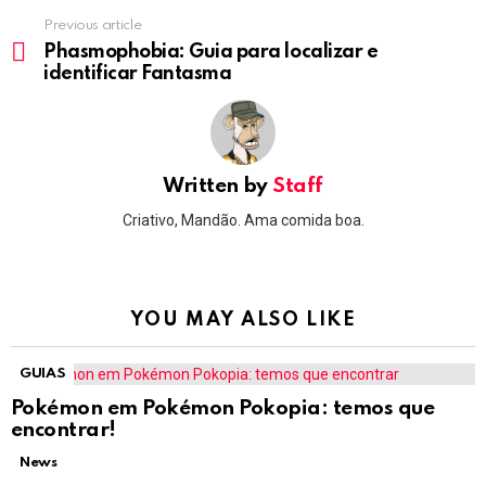
Previous article
See
more
Phasmophobia: Guia para localizar e
identificar Fantasma
Written by
Staff
Criativo, Mandão. Ama comida boa.
YOU MAY ALSO LIKE
GUIAS
Pokémon em Pokémon Pokopia: temos que
encontrar!
News