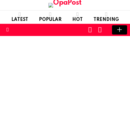
LATEST
POPULAR
HOT
TRENDING
LOGIN
SWITCH
SKIN
Menu