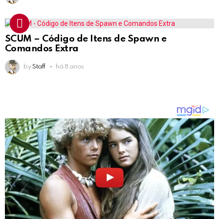
SCUM – Código de Itens de Spawn e
Comandos Extra
by
Staff
há 8 anos