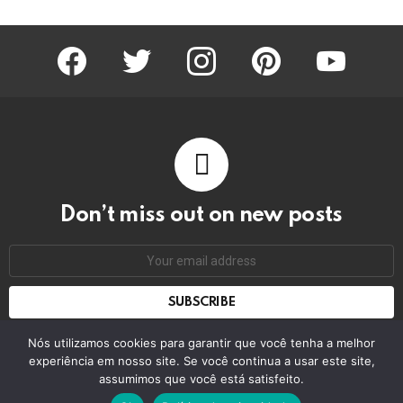
facebook
twitter
instagram
pinterest
youtube
Don’t miss out on new posts
Email
address:
Don't worry, we don't spam
Nós utilizamos cookies para garantir que você tenha a melhor
experiência em nosso site. Se você continua a usar este site,
assumimos que você está satisfeito.
© 2026 by bring the pixel. Remember to change this