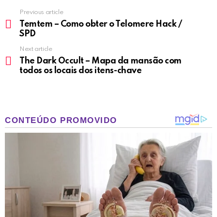
Previous article
See
more
Temtem – Como obter o Telomere Hack /
SPD
Next article
The Dark Occult – Mapa da mansão com
todos os locais dos itens-chave