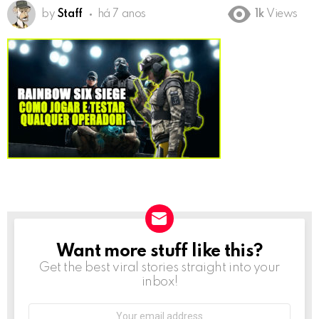
by
Staff
há 7 anos
1k
Views
Want more stuff like this?
NEWSLETTER
Get the best viral stories straight into your
inbox!
Email