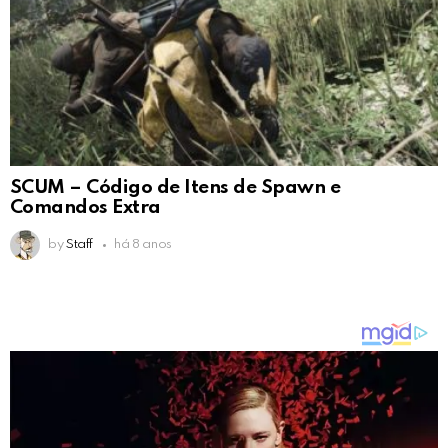
SCUM – Código de Itens de Spawn e
Comandos Extra
by
Staff
há 8 anos