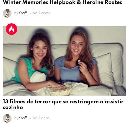
Winter Memories Helpbook & Heroine Routes
by
Staff
há 2 anos
13 filmes de terror que se restringem a assistir
sozinho
by
Staff
há 3 anos