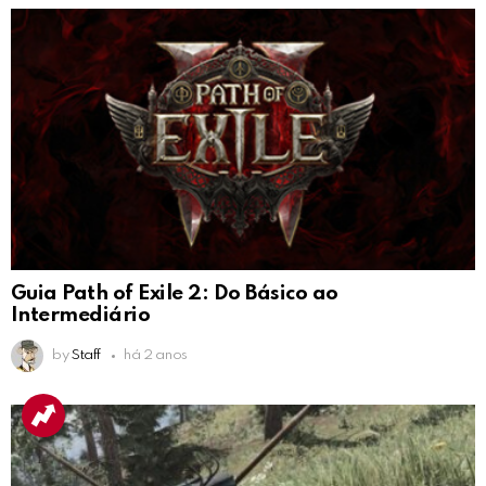
Guia Path of Exile 2: Do Básico ao
Intermediário
by
Staff
há 2 anos