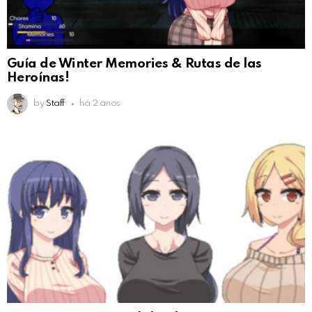
Guía de Winter Memories & Rutas de las
Heroínas!
by
Staff
há 2 anos