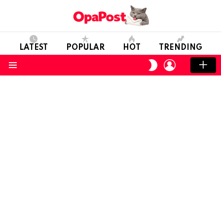
LATEST
POPULAR
HOT
TRENDING
LOGIN
SWITCH
SKIN
Menu