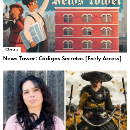
Cheats
News Tower: Códigos Secretos [Early Access]