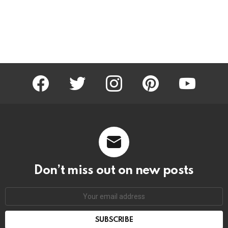
facebook
twitter
instagram
pinterest
youtube
Don’t miss out on new posts
Email
address: