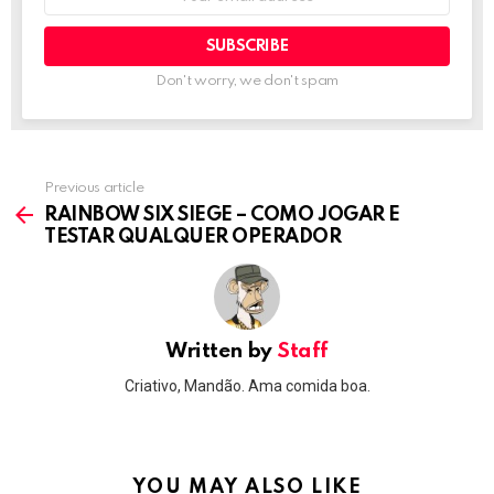
address:
Don't worry, we don't spam
Previous article
See
more
RAINBOW SIX SIEGE – COMO JOGAR E
TESTAR QUALQUER OPERADOR
Written by
Staff
Criativo, Mandão. Ama comida boa.
YOU MAY ALSO LIKE