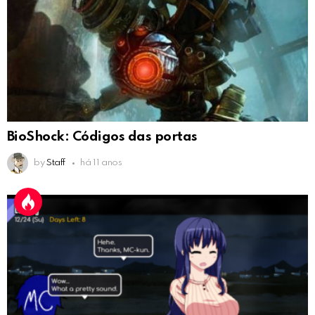
BioShock: Códigos das portas
by
Staff
há 11 anos