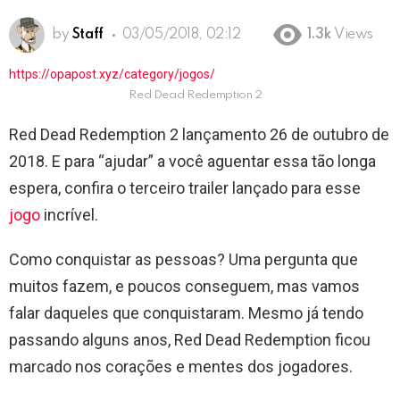
by
Staff
03/05/2018, 02:12
1.3k
Views
https://opapost.xyz/category/jogos/
Red Dead Redemption 2
Red Dead Redemption 2 lançamento 26 de outubro de
2018. E para “ajudar” a você aguentar essa tão longa
espera, confira o terceiro trailer lançado para esse
jogo
incrível.
Como conquistar as pessoas? Uma pergunta que
muitos fazem, e poucos conseguem, mas vamos
falar daqueles que conquistaram. Mesmo já tendo
passando alguns anos, Red Dead Redemption ficou
marcado nos corações e mentes dos jogadores.